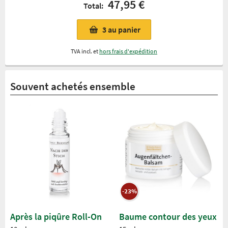
47,95 €
Total:
3
au panier
TVA incl. et
hors frais d'expédition
Souvent achetés ensemble
-23%
Après la piqûre Roll-On
Baume contour des yeux