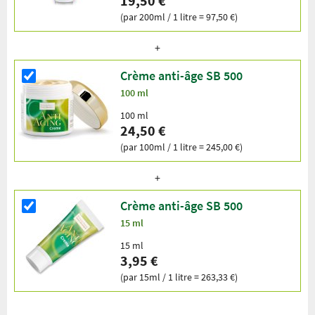
19,50 €
(par 200ml / 1 litre = 97,50 €)
Crème anti-âge SB 500
100 ml
100 ml
24,50 €
(par 100ml / 1 litre = 245,00 €)
Crème anti-âge SB 500
15 ml
15 ml
3,95 €
(par 15ml / 1 litre = 263,33 €)