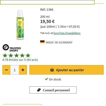
Réf.:
1384
200 ml
19,50 €
(par 200ml / 1 litre = 97,50 €)
TVA incl. et
hors frais d'expédition
4.78 étoiles sur 5 (64 avis)
Ajouter au panier
En stock
Conseil personnel