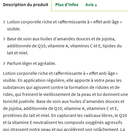
Description du produit
Plus d'infos
Avis ↓
Lotion corporelle riche et raffermissante à « effet anti-âge »
visible.
Base de soin aux huiles d'amandes douces et de jojoba,
additionnée de Q10, vitamine A, vitamines C et E, lipides du
lait et miel.
Parfum léger et agréable.
Lotion corporelle riche et raffermissante à « effet anti-âge »
visible. En application régulière, elle apporte à votre peau les
substances qui agissent contre la formation de ridules et de
rides, qui freinent le vieillissement de la peau et lui donnent une
tonicité juvénile. Base de soin aux huiles d'amandes douces et
de jojoba, additionnée de Q10, vitamine A, vitamines C et E,
protéines du lait et miel. En capturant les radicaux libres, le Q10
et la vitamine E neutralisent les composés oxygénés agressifs
qui stressent notre peau et qui accélèrent son relâchement. La