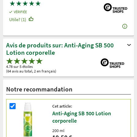
★
★
★
★
★
VÉRIFIÉE
Utile? (1)
Avis de produits sur: Anti-Aging SB 500
Lotion corporelle
4.78 sur 5 étoiles
(64 avis au total, 2 en français)
Notre recommandation
Cet article:
Anti-Aging SB 500 Lotion
corporelle
200 ml