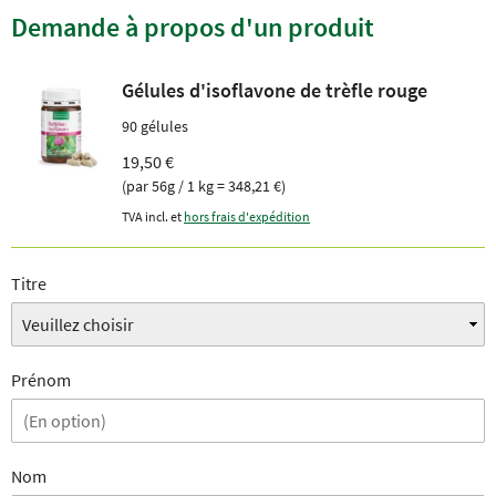
Demande à propos d'un produit
Gélules d'isoflavone de trèfle rouge
90 gélules
19,50 €
(par 56g / 1 kg = 348,21 €)
TVA incl. et
hors frais d'expédition
Titre
Prénom
Nom