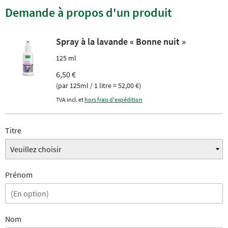
Demande à propos d'un produit
Spray à la lavande « Bonne nuit »
125 ml
6,50 €
(par 125ml / 1 litre = 52,00 €)
TVA incl. et
hors frais d'expédition
Titre
Prénom
Nom