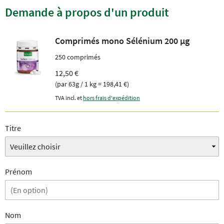
Demande à propos d'un produit
Comprimés mono Sélénium 200 µg
250 comprimés
12,50 €
(par 63g / 1 kg = 198,41 €)
TVA incl. et
hors frais d'expédition
Titre
Prénom
Nom