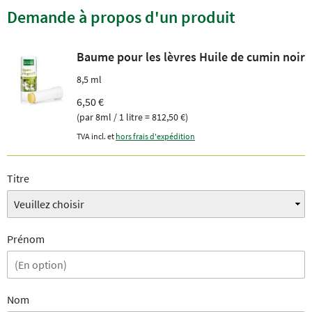
Demande à propos d'un produit
Baume pour les lèvres Huile de cumin noir
8,5 ml
6,50 €
(par 8ml / 1 litre = 812,50 €)
TVA incl. et
hors frais d'expédition
Titre
Prénom
Nom