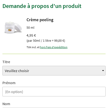
Demande à propos d'un produit
Crème peeling
50 ml
4,95 €
(par 50ml / 1 litre = 99,00 €)
TVA incl. et
hors frais d'expédition
Titre
Prénom
Nom