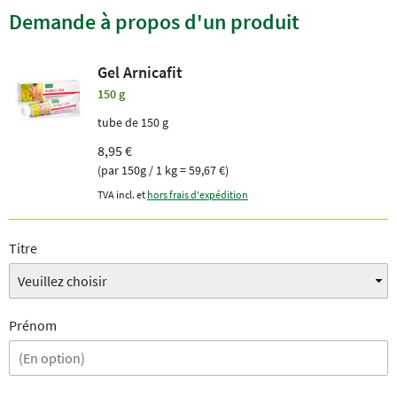
Demande à propos d'un produit
Gel Arnicafit
150 g
tube de 150 g
8,95 €
(par 150g / 1 kg = 59,67 €)
TVA incl. et
hors frais d'expédition
Titre
Prénom