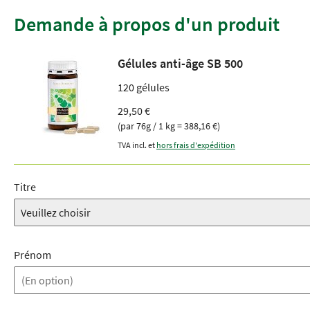
Demande à propos d'un produit
Gélules anti-âge SB 500
120 gélules
29,50 €
(par 76g / 1 kg = 388,16 €)
TVA incl. et
hors frais d'expédition
Titre
Prénom