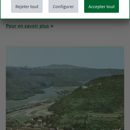
Le nom de Sanct Bernhard en est le garant depuis
Rejeter tout
Configurer
Accepter tout
1903.
Pour en savoir plus