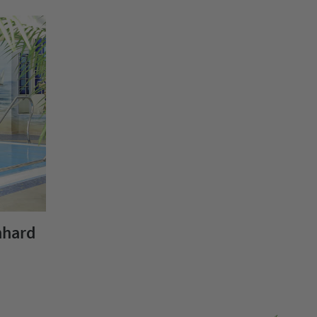
nhard