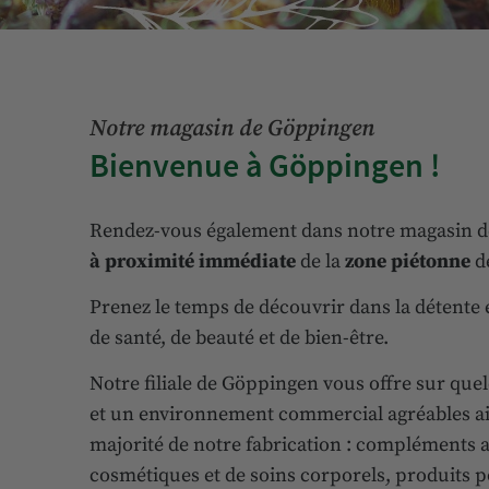
Notre magasin de Göppingen
Bienvenue à Göppingen !
Rendez-vous également dans notre magasin 
à proximité immédiate
de la
zone piétonne
d
Prenez le temps de découvrir dans la détente e
de santé, de beauté et de bien-être.
Notre filiale de Göppingen vous offre sur q
et un environnement commercial agréables ain
majorité de notre fabrication : compléments 
cosmétiques et de soins corporels, produits p