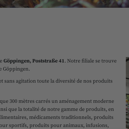
de
Göppingen, Poststraße 41
. Notre filiale se trouve
e Göppingen.
t sans agitation toute la diversité de nos produits
uelque 300 mètres carrés un aménagement moderne
si que la totalité de notre gamme de produits, en
alimentaires, médicaments traditionnels, produits
our sportifs, produits pour animaux, infusions,