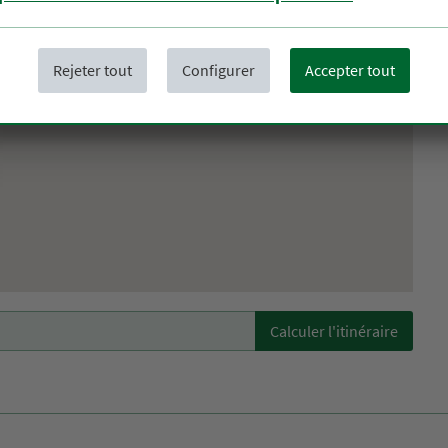
S
Rejeter tout
Configurer
Accepter tout
Calculer l'itinéraire