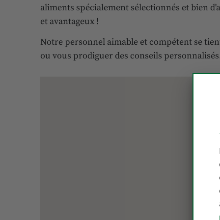
aliments spécialement sélectionnés et bien d'a
et avantageux !
Notre personnel aimable et compétent se tien
ou vous prodiguer des conseils personnalisés