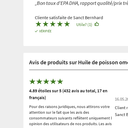
„Bon taux d'EPA DHA, rapport qualité/prix trè
Cliente satisfaite de Sanct Bernhard
★
★
★
★
★
Utile? (1)
VÉRIFIÉE
Avis de produits sur Huile de poisson o
4.89 étoiles sur 5 (432 avis au total, 17 en
français)
16.05.2
Pour des raisons juridiques, nous attirons votre
Client 
attention sur le fait que les avis des
Sanct 
consommateurs suivants reflètent uniquement l
́opinion des utilisateurs de nos produits. Les avis