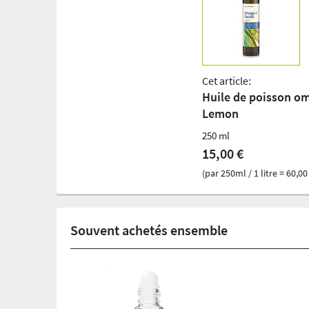
Cet article:
Huile de poisson o
Lemon
250 ml
15,00 €
(par 250ml / 1 litre = 60,00
Souvent achetés ensemble