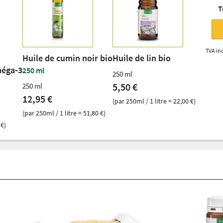
T
TVA inc
Huile de cumin noir bio
Huile de lin bio
méga-3
250 ml
250 ml
5,50 €
250 ml
12,95 €
(par 250ml / 1 litre = 22,00 €)
(par 250ml / 1 litre = 51,80 €)
 €)