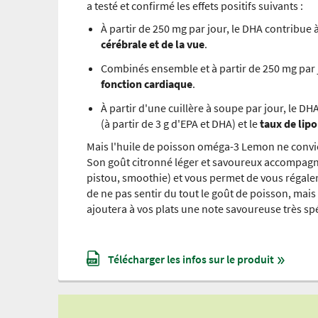
a testé et confirmé les effets positifs suivants :
À partir de 250 mg par jour, le DHA contribue à
cérébrale et de la vue
.
Combinés ensemble et à partir de 250 mg par j
fonction cardiaque
.
À partir d'une cuillère à soupe par jour, le DH
(à partir de 3 g d'EPA et DHA) et le
taux de lip
Mais l'huile de poisson oméga-3 Lemon ne convi
Son goût citronné léger et savoureux accompagne t
pistou, smoothie) et vous permet de vous régaler
de ne pas sentir du tout le goût de poisson, mai
ajoutera à vos plats une note savoureuse très spé
Télécharger les infos sur le produit