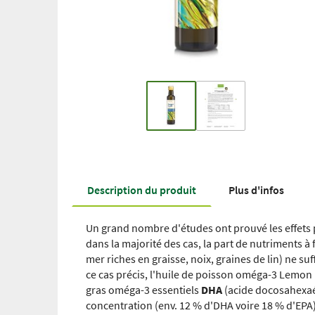
Description du produit
Plus d'infos
Un grand nombre d'études ont prouvé les effets p
dans la majorité des cas, la part de nutriments à
mer riches en graisse, noix, graines de lin) ne su
ce cas précis, l'huile de poisson oméga-3 Lemon p
gras oméga-3 essentiels
DHA
(acide docosahexa
concentration (env. 12 % d'DHA voire 18 % d'EPA)