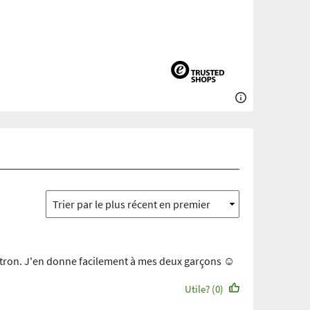
citron. J'en donne facilement à mes deux garçons ☺️
Utile? (0)