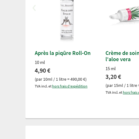
Après la piqûre Roll-On
Crème de soin
l'aloe vera
10 ml
15 ml
4,90 €
3,20 €
(par 10ml / 1 litre = 490,00 €)
(par 15ml / 1 litre 
TVA incl. et
hors frais d'expédition
TVA incl. et
hors frais