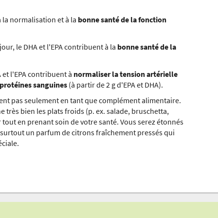
 la normalisation et à la
bonne santé de la fonction
our, le DHA et l'EPA contribuent à la
bonne santé de la
A et l'EPA contribuent à
normaliser la tension artérielle
oprotéines sanguines
(à partir de 2 g d'EPA et DHA).
ent pas seulement en tant que complément alimentaire.
rès bien les plats froids (p. ex. salade, bruschetta,
 tout en prenant soin de votre santé. Vous serez étonnés
s surtout un parfum de citrons fraîchement pressés qui
ciale.