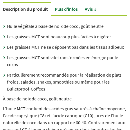
Description du produit
Plus d'infos
Avis ↓
Huile végétale à base de noix de coco, goût neutre
Les graisses MCT sont beaucoup plus faciles à digérer
Les graisses MCT ne se déposent pas dans les tissus adipeux
Les graisses MCT sont vite transformées en énergie par le
corps
Particulièrement recommandée pour la réalisation de plats
froids, salades, shakes, smoothies ou même pour les
Bulletproof-Coffees
À base de noix de coco, goût neutre
L'huile MCT contient des acides gras saturés à chaîne moyenne,
l'acide caprylique (C8) et l'acide caprique (C10), tirés de l'huile
naturelle de coco dans un rapport de 60:40. Contrairement aux
graisses LCT à longue chaîne présentes dans les autres huiles