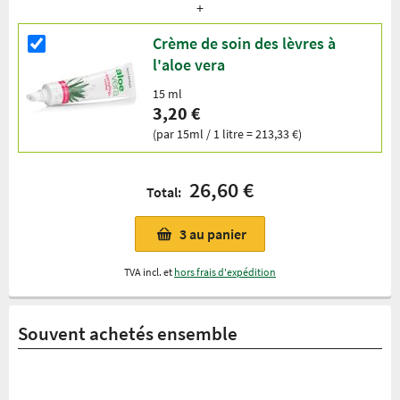
Crème de soin des lèvres à
l'aloe vera
15 ml
3,20 €
(par 15ml / 1 litre = 213,33 €)
26,60 €
Total:
3
au panier
TVA incl. et
hors frais d'expédition
Souvent achetés ensemble