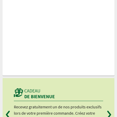
CADEAU
DE BIENVENUE
Recevez gratuitement un de nos produits exclusifs
Vou
lors de votre première commande. Créez votre
suiv