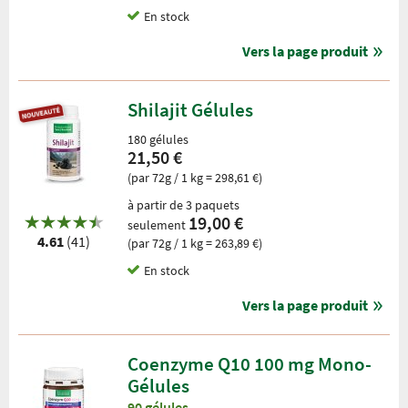
En stock
Vers la page produit
Shilajit Gélules
180 gélules
21,50 €
(par 72g / 1 kg = 298,61 €)
à partir de 3 paquets
19,00 €
seulement
4.61
(41)
(par 72g / 1 kg = 263,89 €)
En stock
Vers la page produit
Coenzyme Q10 100 mg Mono-
Gélules
90 gélules