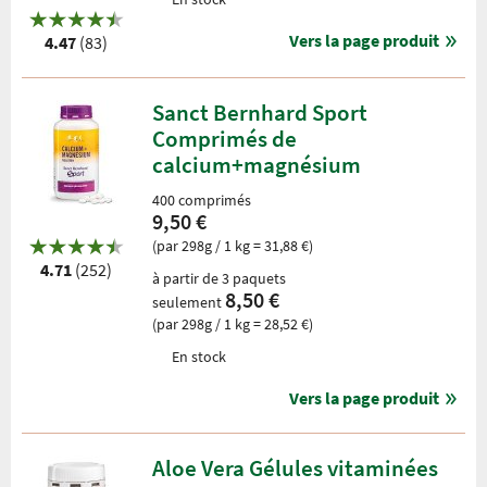
Vers la page produit
4.47
(83)
Sanct Bernhard Sport
Comprimés de
calcium+magnésium
400 comprimés
9,50 €
(par 298g / 1 kg = 31,88 €)
4.71
(252)
à partir de 3 paquets
8,50 €
seulement
(par 298g / 1 kg = 28,52 €)
En stock
Vers la page produit
Aloe Vera Gélules vitaminées