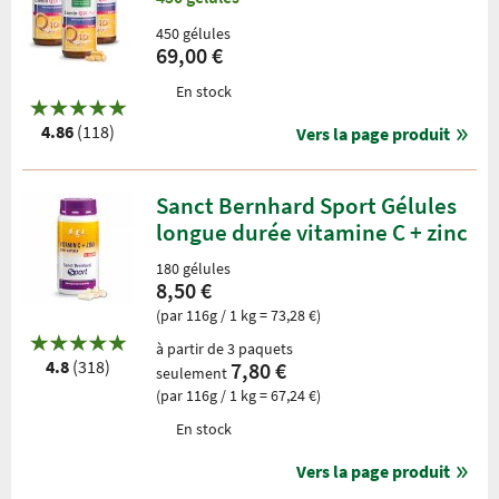
450 gélules
69,00 €
En stock
4.86
(118)
Vers la page produit
Sanct Bernhard Sport Gélules
longue durée vitamine C + zinc
180 gélules
8,50 €
(par 116g / 1 kg = 73,28 €)
à partir de 3 paquets
4.8
(318)
7,80 €
seulement
(par 116g / 1 kg = 67,24 €)
En stock
Vers la page produit