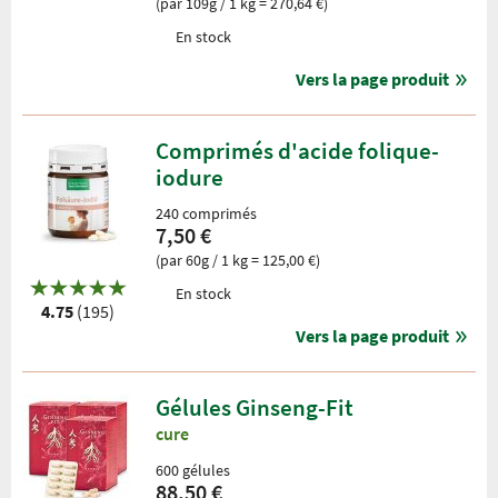
(par 109g / 1 kg = 270,64 €)
En stock
Vers la page produit
Comprimés d'acide folique-
iodure
240 comprimés
7,50 €
(par 60g / 1 kg = 125,00 €)
En stock
4.75
(195)
Vers la page produit
Gélules Ginseng-Fit
cure
600 gélules
88,50 €