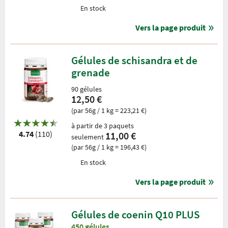
En stock
Vers la page produit
Gélules de schisandra et de
grenade
90 gélules
12,50 €
(par 56g / 1 kg = 223,21 €)
à partir de 3 paquets
4.74
(110)
11,00 €
seulement
(par 56g / 1 kg = 196,43 €)
En stock
Vers la page produit
Gélules de coenin Q10 PLUS
450 gélules