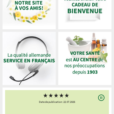
★
★
★
★
★
Date de publication: 22.07.2026