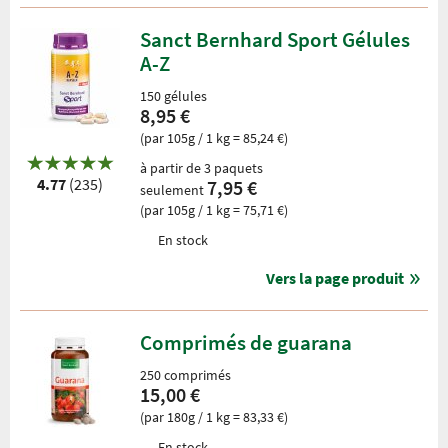
Sanct Bernhard Sport Gélules
A-Z
150 gélules
8,95 €
(par 105g / 1 kg = 85,24 €)
à partir de 3 paquets
4.77
(235)
7,95 €
seulement
(par 105g / 1 kg = 75,71 €)
En stock
Vers la page produit
Comprimés de guarana
250 comprimés
15,00 €
(par 180g / 1 kg = 83,33 €)
En stock