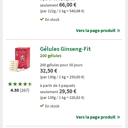
66,00 €
seulement
(par 122g / 1 kg = 540,98 €)
En stock
Vers la page produit
Gélules Ginseng-Fit
200 gélules
200 gélules pour 50 jours
32,50 €
(par 130g / 1 kg = 250,00 €)
à partir de 3 paquets
4.55
(267)
29,50 €
seulement
(par 130g / 1 kg = 226,92 €)
En stock
Vers la page produit