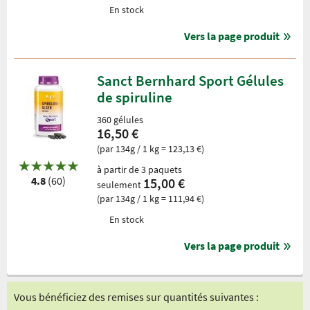
En stock
Vers la page produit
Sanct Bernhard Sport Gélules
de spiruline
360 gélules
16,50 €
(par 134g / 1 kg = 123,13 €)
à partir de 3 paquets
4.8
(60)
15,00 €
seulement
(par 134g / 1 kg = 111,94 €)
En stock
Vers la page produit
Vous bénéficiez des remises sur quantités suivantes :