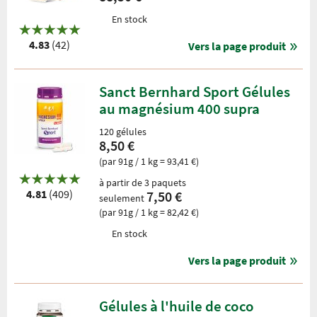
En stock
4.83
(42)
Vers la page produit
Sanct Bernhard Sport Gélules
au magnésium 400 supra
120 gélules
8,50 €
(par 91g / 1 kg = 93,41 €)
à partir de 3 paquets
4.81
(409)
7,50 €
seulement
(par 91g / 1 kg = 82,42 €)
En stock
Vers la page produit
Gélules à l'huile de coco