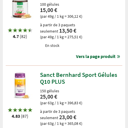
100 gélules
15,00 €
(par 49g / 1 kg = 306,12 €)
à partir de 3 paquets
13,50 €
seulement
4.7
(82)
(par 49g / 1 kg = 275,51 €)
En stock
Vers la page produit
Sanct Bernhard Sport Gélules
Q10 PLUS
150 gélules
25,00 €
(par 63g / 1 kg = 396,83 €)
à partir de 3 paquets
4.83
(87)
23,00 €
seulement
(par 63g / 1 kg = 365,08 €)