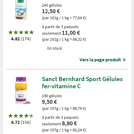
240 gélules
12,50 €
(par 161g / 1 kg = 77,64 €)
à partir de 3 paquets
11,00 €
seulement
4.82
(174)
(par 161g / 1 kg = 68,32 €)
En stock
Vers la page produit
Sanct Bernhard Sport Gélules
fer-vitamine C
180 gélules
9,50 €
(par 107g / 1 kg = 88,79 €)
à partir de 3 paquets
4.72
(156)
8,80 €
seulement
(par 107g / 1 kg = 82,24 €)