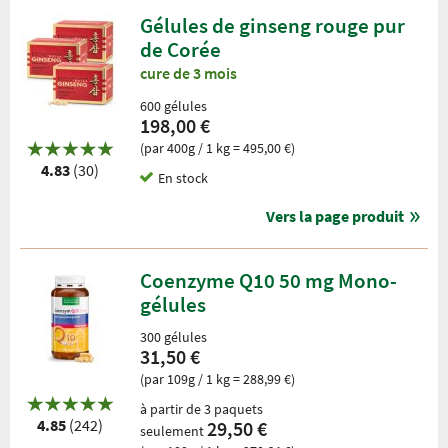
Gélules de ginseng rouge pur
de Corée
cure de 3 mois
600 gélules
198,00 €
(par 400g / 1 kg = 495,00 €)
4.83
(30)
En stock
Vers la page produit
Coenzyme Q10 50 mg Mono-
gélules
300 gélules
31,50 €
(par 109g / 1 kg = 288,99 €)
à partir de 3 paquets
4.85
(242)
29,50 €
seulement