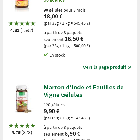
90 gélules pour 3 mois
18,00 €
(par 33g / 1 kg = 545,45 €)
4.81
(1592)
à partir de 3 paquets
16,50 €
seulement
(par 33g / 1 kg = 500,00 €)
En stock
Vers la page produit
Marron d’Inde et Feuilles de
Vigne Gélules
120 gélules
9,90 €
(par 69g / 1 kg = 143,48 €)
à partir de 3 paquets
4.75
(878)
8,90 €
seulement