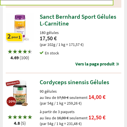
25 Produits
Sanct Bernhard Sport Gélules
L-Carnitine
180 gélules
17,50 €
(par 102g / 1 kg = 171,57 €)
En stock
4.69
(100)
Vers la page produit
Cordyceps sinensis Gélules
90 gélules
14,00 €
au lieu de
17,50 €
seulement
-20%
(par 54g / 1 kg = 259,26 €)
à partir de 3 paquets
12,50 €
au lieu de
16,00 €
seulement
4.8
(5)
(par 54g / 1 kg = 231,48 €)