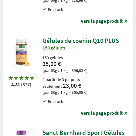
(par 69g / 1 kg = 128,99 €)
En stock
Vers la page produit
Gélules de coenin Q10 PLUS
150 gélules
150 gélules
25,00 €
(par 63g / 1 kg = 396,83 €)
à partir de 3 paquets
4.81
(677)
23,00 €
seulement
(par 63g / 1 kg = 365,08 €)
En stock
Vers la page produit
Sanct Bernhard Sport Gélules