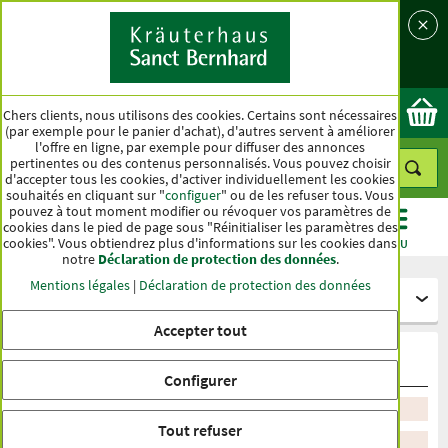
Langue
Pays
Ok
Chers clients, nous utilisons des cookies. Certains sont nécessaires
(par exemple pour le panier d'achat), d'autres servent à améliorer
l'offre en ligne, par exemple pour diffuser des annonces
pertinentes ou des contenus personnalisés. Vous pouvez choisir
d'accepter tous les cookies, d'activer individuellement les cookies
souhaités en cliquant sur "
configuer
" ou de les refuser tous. Vous
pouvez à tout moment modifier ou révoquer vos paramètres de
cookies dans le pied de page sous "Réinitialiser les paramètres des
cookies". Vous obtiendrez plus d'informations sur les cookies dans
CATÉGORIES
OFFRES
BEST-SELLER
MENU
notre
Déclaration de protection des données
.
Mentions légales
|
Déclaration de protection des données
Gélules et comprimés
Accepter tout
Autres
Configurer
Trier par recommandation
Tout refuser