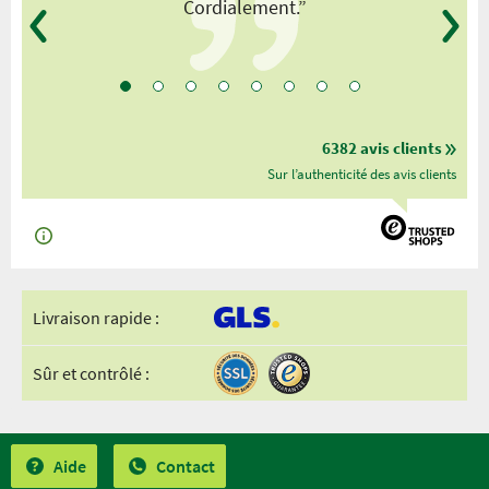
Cordialement.”
6382 avis clients
Sur l’authenticité des avis clients
Livraison rapide :
Sûr et contrôlé :
Aide
Contact