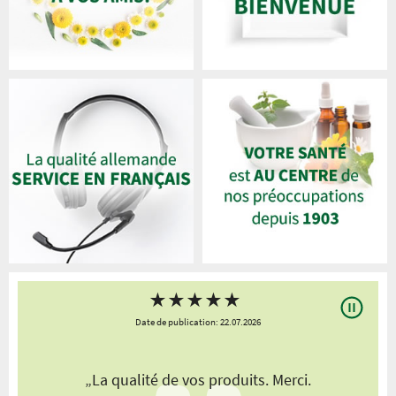
★
★
★
★
★
Date de publication: 22.07.2026
„La qualité de vos produits. Merci.