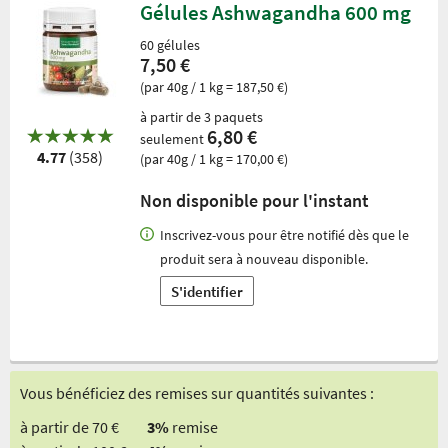
Gélules Ashwagandha 600 mg
60 gélules
7,50 €
(par 40g / 1 kg = 187,50 €)
à partir de 3 paquets
6,80 €
seulement
4.77
(358)
(par 40g / 1 kg = 170,00 €)
Non disponible pour l'instant
Inscrivez-vous pour être notifié dès que le
produit sera à nouveau disponible.
S'identifier
Vous bénéficiez des remises sur quantités suivantes :
à partir de 70 €
3%
remise