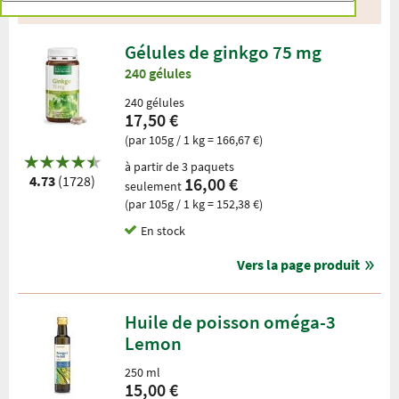
7 Produits
Gélules de ginkgo 75 mg
240 gélules
240 gélules
17,50 €
(par 105g / 1 kg = 166,67 €)
à partir de 3 paquets
4.73
(1728)
16,00 €
seulement
(par 105g / 1 kg = 152,38 €)
En stock
Vers la page produit
Huile de poisson oméga-3
Lemon
250 ml
15,00 €