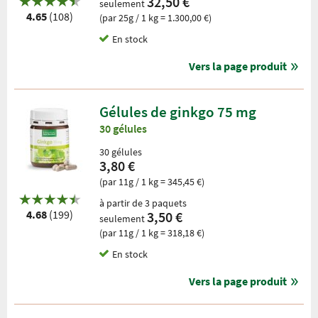
32,50 €
seulement
4.65
(108)
(par 25g / 1 kg = 1.300,00 €)
En stock
Vers la page produit
Gélules de ginkgo 75 mg
30 gélules
30 gélules
3,80 €
(par 11g / 1 kg = 345,45 €)
à partir de 3 paquets
4.68
(199)
3,50 €
seulement
(par 11g / 1 kg = 318,18 €)
En stock
Vers la page produit