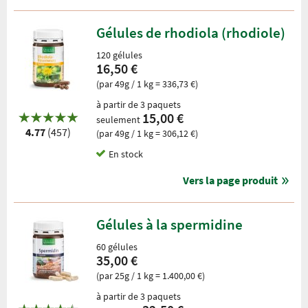
Gélules de rhodiola (rhodiole)
120 gélules
16,50 €
(par 49g / 1 kg = 336,73 €)
à partir de 3 paquets
15,00 €
seulement
4.77
(457)
(par 49g / 1 kg = 306,12 €)
En stock
Vers la page produit
Gélules à la spermidine
60 gélules
35,00 €
(par 25g / 1 kg = 1.400,00 €)
à partir de 3 paquets