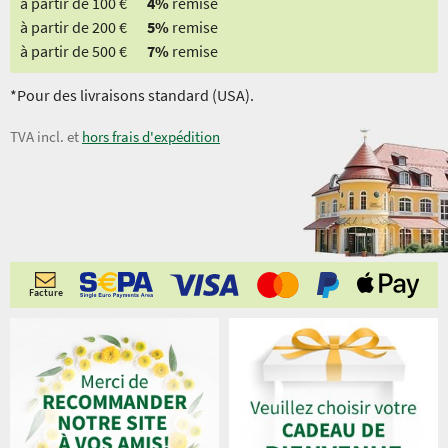
à partir de 100 €
4%
remise
à partir de 200 €
5%
remise
à partir de 500 €
7%
remise
*Pour des livraisons standard (USA).
TVA incl. et
hors frais d'expédition
Facture