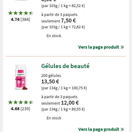
(par 103g / 1 kg = 82,52 €)
à partir de 3 paquets
4.74
(384)
7,50 €
seulement
(par 103g / 1 kg = 72,82 €)
En stock
Vers la page produit
Gélules de beauté
200 gélules
13,50 €
(par 134g / 1 kg = 100,75 €)
à partir de 3 paquets
12,00 €
seulement
4.68
(239)
(par 134g / 1 kg = 89,55 €)
En stock
Vers la page produit