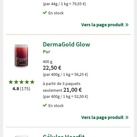
(par 44g / 1 kg = 79,55 €)
En stock
Vers la page produit
DermaGold Glow
Pur
400 g
22,50 €
(par 400g / 1 kg = 56,25 €)
à partir de 3 paquets
4.8
(175)
21,00 €
seulement
(par 400g / 1 kg = 52,50 €)
En stock
Vers la page produit
Gélules Haarfit