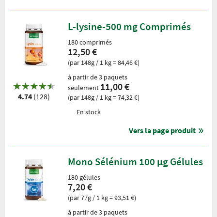
L-lysine-500 mg Comprimés
180 comprimés
12,50 €
(par 148g / 1 kg = 84,46 €)
à partir de 3 paquets
11,00 €
seulement
4.74
(128)
(par 148g / 1 kg = 74,32 €)
En stock
Vers la page produit
Mono Sélénium 100 µg Gélules
180 gélules
7,20 €
(par 77g / 1 kg = 93,51 €)
à partir de 3 paquets