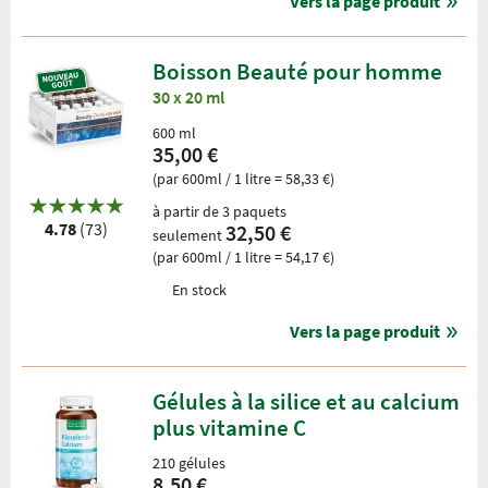
Vers la page produit
Boisson Beauté pour homme
30 x 20 ml
600 ml
35,00 €
(par 600ml / 1 litre = 58,33 €)
à partir de 3 paquets
4.78
(73)
32,50 €
seulement
(par 600ml / 1 litre = 54,17 €)
En stock
Vers la page produit
Gélules à la silice et au calcium
plus vitamine C
210 gélules
8,50 €