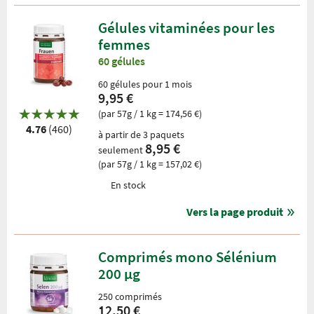
Gélules vitaminées pour les
femmes
60 gélules
60 gélules pour 1 mois
9,95 €
(par 57g / 1 kg = 174,56 €)
4.76
(460)
à partir de 3 paquets
8,95 €
seulement
(par 57g / 1 kg = 157,02 €)
En stock
Vers la page produit
Comprimés mono Sélénium
200 µg
250 comprimés
12,50 €