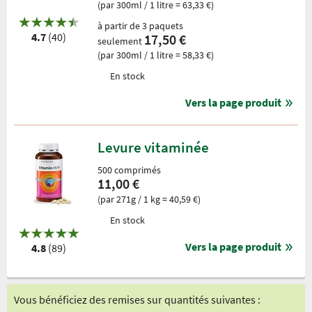
(par 300ml / 1 litre = 63,33 €)
à partir de 3 paquets
4.7
(40)
17,50 €
seulement
(par 300ml / 1 litre = 58,33 €)
En stock
Vers la page produit
Levure vitaminée
500 comprimés
11,00 €
(par 271g / 1 kg = 40,59 €)
En stock
Vers la page produit
4.8
(89)
Vous bénéficiez des remises sur quantités suivantes :