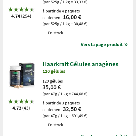
(par 525g / 1 kg = 33,33 €)
à partir de 4 paquets
4.74
(254)
16,00 €
seulement
(par 525g / 1 kg = 30,48 €)
En stock
Vers la page produit
Haarkraft Gélules anagènes
120 gélules
120 gélules
35,00 €
(par 47g / 1 kg = 744,68 €)
à partir de 3 paquets
4.72
(43)
32,50 €
seulement
(par 47g / 1 kg = 691,49 €)
En stock