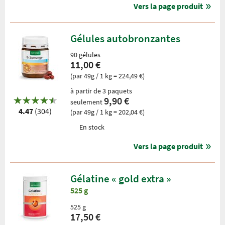
Vers la page produit
Gélules autobronzantes
90 gélules
11,00 €
(par 49g / 1 kg = 224,49 €)
à partir de 3 paquets
9,90 €
seulement
4.47
(304)
(par 49g / 1 kg = 202,04 €)
En stock
Vers la page produit
Gélatine « gold extra »
525 g
525 g
17,50 €