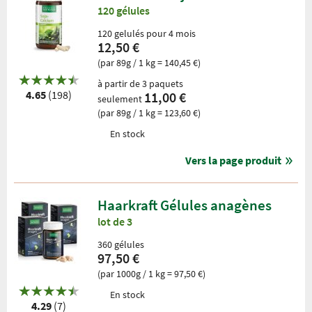
120 gélules
120 gelulés pour 4 mois
12,50 €
(par 89g / 1 kg = 140,45 €)
à partir de 3 paquets
4.65
(198)
11,00 €
seulement
(par 89g / 1 kg = 123,60 €)
En stock
Vers la page produit
Haarkraft Gélules anagènes
lot de 3
360 gélules
97,50 €
(par 1000g / 1 kg = 97,50 €)
En stock
4.29
(7)