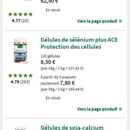
62,50 €
En stock
4.77
(22)
Vers la page produit
Gélules de sélénium plus ACE
Protection des cellules
120 gélules
8,50 €
(par 54g / 1 kg = 157,41 €)
à partir de 3 paquets
4.79
(263)
7,80 €
seulement
(par 54g / 1 kg = 144,44 €)
En stock
Vers la page produit
Gélules de soja-calcium