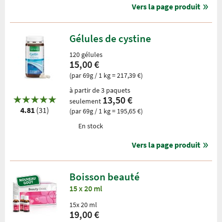
Vers la page produit
Gélules de cystine
120 gélules
15,00 €
(par 69g / 1 kg = 217,39 €)
à partir de 3 paquets
13,50 €
seulement
4.81
(31)
(par 69g / 1 kg = 195,65 €)
En stock
Vers la page produit
Boisson beauté
15 x 20 ml
15x 20 ml
19,00 €