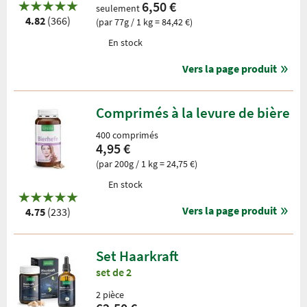
6,50 €
seulement
4.82
(366)
(par 77g / 1 kg = 84,42 €)
En stock
Vers la page produit
Comprimés à la levure de bière
400 comprimés
4,95 €
(par 200g / 1 kg = 24,75 €)
En stock
Vers la page produit
4.75
(233)
Set Haarkraft
set de 2
2 pièce