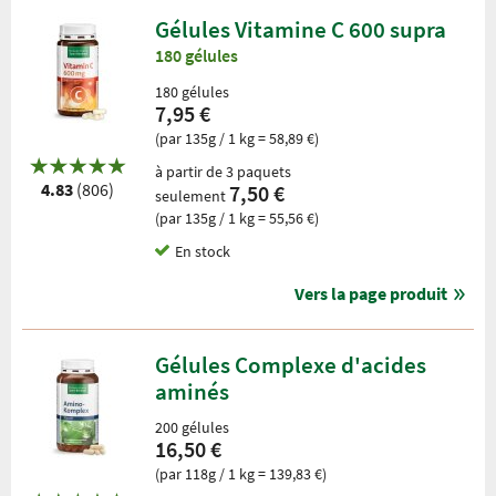
Gélules Vitamine C 600 supra
180 gélules
180 gélules
7,95 €
(par 135g / 1 kg = 58,89 €)
à partir de 3 paquets
4.83
(806)
7,50 €
seulement
(par 135g / 1 kg = 55,56 €)
En stock
Vers la page produit
Gélules Complexe d'acides
aminés
200 gélules
16,50 €
(par 118g / 1 kg = 139,83 €)