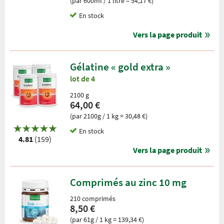
(par 600ml / 1 litre = 54,17 €)
En stock
Vers la page produit
Gélatine « gold extra »
lot de 4
2100 g
64,00 €
(par 2100g / 1 kg = 30,48 €)
En stock
4.81
(159)
Vers la page produit
Comprimés au zinc 10 mg
210 comprimés
8,50 €
(par 61g / 1 kg = 139,34 €)