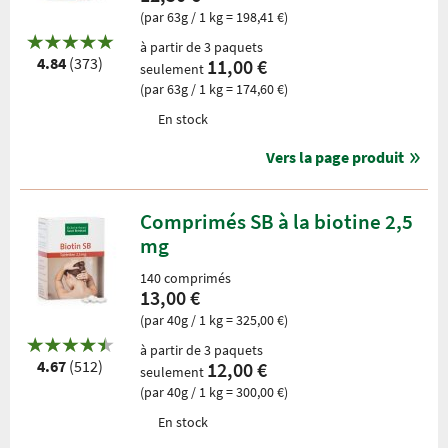
(par 63g / 1 kg = 198,41 €)
à partir de 3 paquets
4.84
(373)
11,00 €
seulement
(par 63g / 1 kg = 174,60 €)
En stock
Vers la page produit
Comprimés SB à la biotine 2,5
mg
140 comprimés
13,00 €
(par 40g / 1 kg = 325,00 €)
à partir de 3 paquets
4.67
(512)
12,00 €
seulement
(par 40g / 1 kg = 300,00 €)
En stock