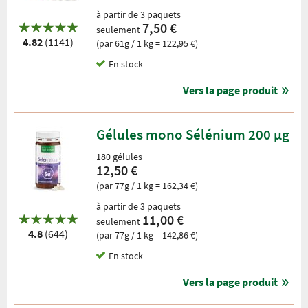
à partir de 3 paquets
7,50 €
seulement
4.82
(1141)
(par 61g / 1 kg = 122,95 €)
En stock
Vers la page produit
Gélules mono Sélénium 200 µg
180 gélules
12,50 €
(par 77g / 1 kg = 162,34 €)
à partir de 3 paquets
11,00 €
seulement
4.8
(644)
(par 77g / 1 kg = 142,86 €)
En stock
Vers la page produit