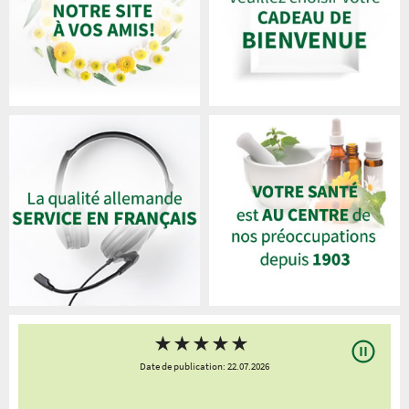
★
★
★
★
★
Date de publication: 22.07.2026