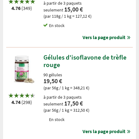
à partir de 3 paquets
4.76
(349)
15,00 €
seulement
(par 118g / 1 kg = 127,12 €)
En stock
Vers la page produit
Gélules d'isoflavone de trèfle
rouge
90 gélules
19,50 €
(par 56g / 1 kg = 348,21 €)
à partir de 3 paquets
4.74
(298)
17,50 €
seulement
(par 56g / 1 kg = 312,50 €)
En stock
Vers la page produit