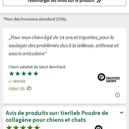
Télécharger les infos sur le produit
*Pour des livraisons standard (USA).
„Pour mon chien âgé de 14 ans et tripattes, pour le
soulager des problèmes dus à la ieillesse, arthrose et
soucis articulaire”
Client satisfait de Sanct Bernhard
★
★
★
★
★
VÉRIFIÉE
Utile? (0)
Avis de produits sur: tierlieb Poudre de
collagène pour chiens et chats