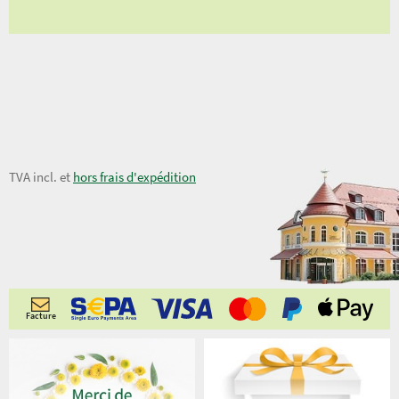
19,50 €
TVA incl. et
hors frais d'expédition
Facture