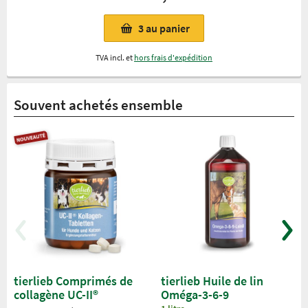
3
au panier
TVA incl. et
hors frais d'expédition
Souvent achetés ensemble
tierlieb Comprimés de
tierlieb Huile de lin
collagène UC-II®
Oméga-3-6-9