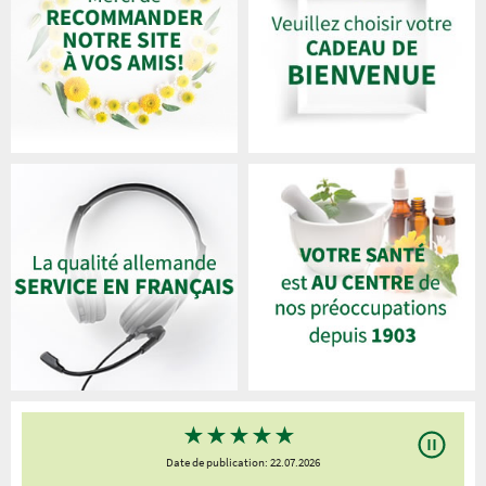
★
★
★
★
★
Date de publication: 22.07.2026