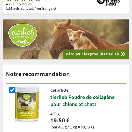
4.75 sur 5 étoiles
(165 avis au total, 4 en français)
Découvrir les produits tierlieb
Notre recommandation
Cet article:
tierlieb Poudre de collagène
pour chiens et chats
400 g
19,50 €
(par 400g / 1 kg = 48,75 €)