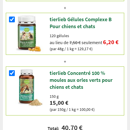
tierlieb Gélules Complexe B
Pour chiens et chats
120 gélules
6,20 €
au lieu de
7,50 €
seulement
(par 48g / 1 kg = 129,17 €)
tierlieb Concentré 100 %
moules aux orles verts pour
chiens et chats
150 g
15,00 €
(par 150g / 1 kg = 100,00 €)
40,70 €
Total: