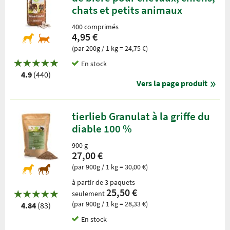
chats et petits animaux
400 comprimés
4,95 €
(par 200g / 1 kg = 24,75 €)
En stock
4.9
(440)
Vers la page produit
tierlieb Granulat à la griffe du
diable 100 %
900 g
27,00 €
(par 900g / 1 kg = 30,00 €)
à partir de 3 paquets
25,50 €
seulement
(par 900g / 1 kg = 28,33 €)
4.84
(83)
En stock