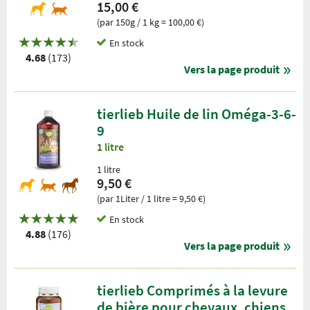
15,00 €
(par 150g / 1 kg = 100,00 €)
En stock
4.68
(173)
Vers la page produit
tierlieb Huile de lin Oméga-3-6-
9
1 litre
1 litre
9,50 €
(par 1Liter / 1 litre = 9,50 €)
En stock
4.88
(176)
Vers la page produit
tierlieb Comprimés à la levure
de bière pour chevaux, chiens,