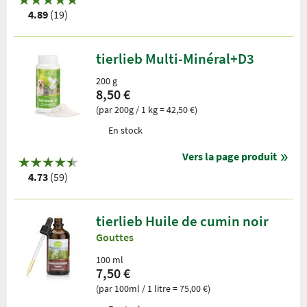
4.89
(19)
tierlieb Multi-Minéral+D3
200 g
8,50 €
(par 200g / 1 kg = 42,50 €)
En stock
Vers la page produit
4.73
(59)
tierlieb Huile de cumin noir
Gouttes
100 ml
7,50 €
(par 100ml / 1 litre = 75,00 €)