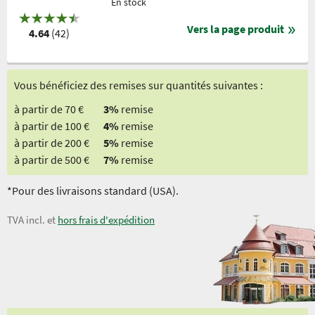
En stock
Vers la page produit
4.64
(42)
Vous bénéficiez des remises sur quantités suivantes :
à partir de 70 €
3%
remise
à partir de 100 €
4%
remise
à partir de 200 €
5%
remise
à partir de 500 €
7%
remise
*Pour des livraisons standard (USA).
TVA incl. et
hors frais d'expédition