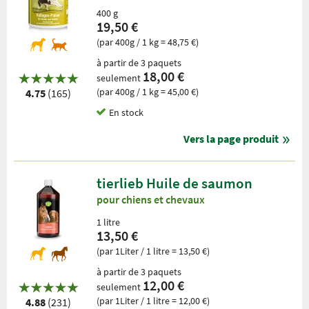
400 g
19,50 €
(par 400g / 1 kg = 48,75 €)
à partir de 3 paquets
18,00 €
seulement
(par 400g / 1 kg = 45,00 €)
4.75
(165)
En stock
Vers la page produit
tierlieb Huile de saumon
pour chiens et chevaux
1 litre
13,50 €
(par 1Liter / 1 litre = 13,50 €)
à partir de 3 paquets
12,00 €
seulement
(par 1Liter / 1 litre = 12,00 €)
4.88
(231)