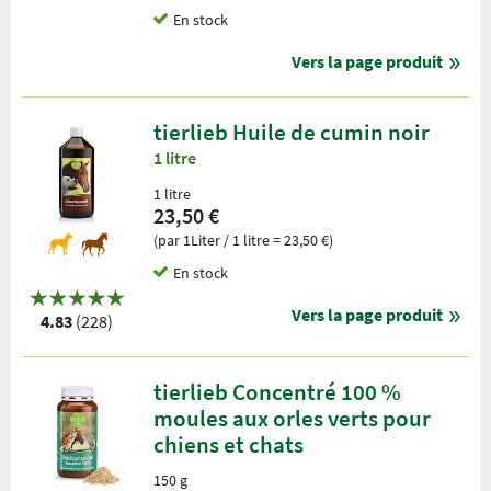
En stock
Vers la page produit
tierlieb Huile de cumin noir
1 litre
1 litre
23,50 €
(par 1Liter / 1 litre = 23,50 €)
En stock
Vers la page produit
4.83
(228)
tierlieb Concentré 100 %
moules aux orles verts pour
chiens et chats
150 g