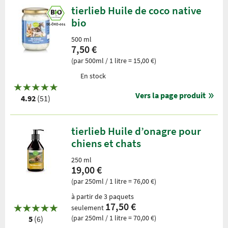
tierlieb Huile de coco native
bio
DE-ÖKO-001
500 ml
7,50 €
(par 500ml / 1 litre = 15,00 €)
En stock
Vers la page produit
4.92
(51)
tierlieb Huile d’onagre pour
chiens et chats
250 ml
19,00 €
(par 250ml / 1 litre = 76,00 €)
à partir de 3 paquets
17,50 €
seulement
(par 250ml / 1 litre = 70,00 €)
5
(6)