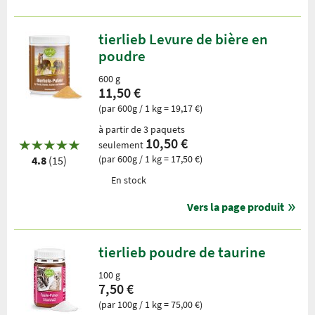
tierlieb Levure de bière en
poudre
600 g
11,50 €
(par 600g / 1 kg = 19,17 €)
à partir de 3 paquets
10,50 €
seulement
(par 600g / 1 kg = 17,50 €)
4.8
(15)
En stock
Vers la page produit
tierlieb poudre de taurine
100 g
7,50 €
(par 100g / 1 kg = 75,00 €)