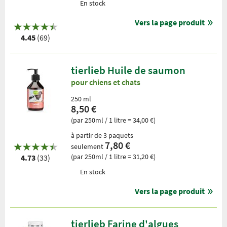
En stock
Vers la page produit
4.45
(69)
tierlieb Huile de saumon
pour chiens et chats
250 ml
8,50 €
(par 250ml / 1 litre = 34,00 €)
à partir de 3 paquets
7,80 €
seulement
(par 250ml / 1 litre = 31,20 €)
4.73
(33)
En stock
Vers la page produit
tierlieb Farine d'algues