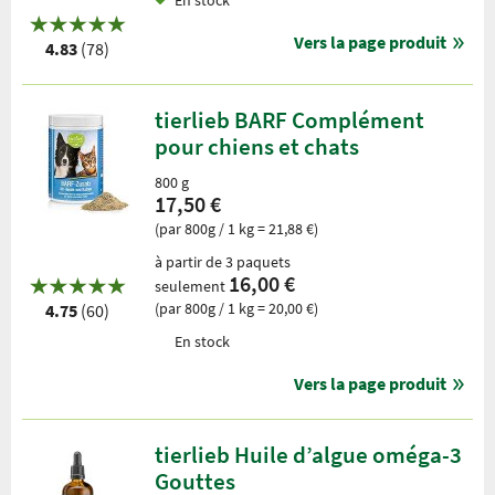
Vers la page produit
4.83
(78)
tierlieb BARF Complément
pour chiens et chats
800 g
17,50 €
(par 800g / 1 kg = 21,88 €)
à partir de 3 paquets
16,00 €
seulement
(par 800g / 1 kg = 20,00 €)
4.75
(60)
En stock
Vers la page produit
tierlieb Huile d’algue oméga-3
Gouttes