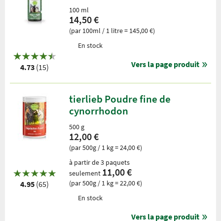
100 ml
14,50 €
(par 100ml / 1 litre = 145,00 €)
En stock
Vers la page produit
4.73
(15)
tierlieb Poudre fine de
cynorrhodon
500 g
12,00 €
(par 500g / 1 kg = 24,00 €)
à partir de 3 paquets
11,00 €
seulement
(par 500g / 1 kg = 22,00 €)
4.95
(65)
En stock
Vers la page produit