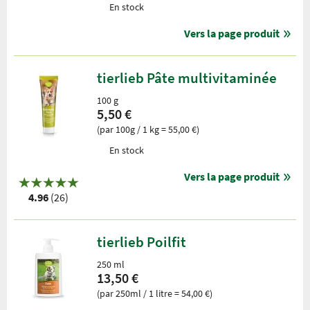
En stock
Vers la page produit
tierlieb Pâte multivitaminée
100 g
5,50 €
(par 100g / 1 kg = 55,00 €)
En stock
Vers la page produit
4.96
(26)
tierlieb Poilfit
250 ml
13,50 €
(par 250ml / 1 litre = 54,00 €)