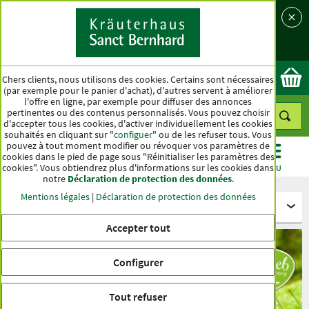
Langue
Pays
Ok
Chers clients, nous utilisons des cookies. Certains sont nécessaires
(par exemple pour le panier d'achat), d'autres servent à améliorer
l'offre en ligne, par exemple pour diffuser des annonces
pertinentes ou des contenus personnalisés. Vous pouvez choisir
d'accepter tous les cookies, d'activer individuellement les cookies
souhaités en cliquant sur "
configuer
" ou de les refuser tous. Vous
pouvez à tout moment modifier ou révoquer vos paramètres de
cookies dans le pied de page sous "Réinitialiser les paramètres des
cookies". Vous obtiendrez plus d'informations sur les cookies dans
CATÉGORIES
OFFRES
BEST-SELLER
MENU
notre
Déclaration de protection des données
.
Mentions légales
|
Déclaration de protection des données
Pour les animaux - tierlieb Sanct Bernhard
Accepter tout
Configurer
Tout refuser
BARF : Compléments