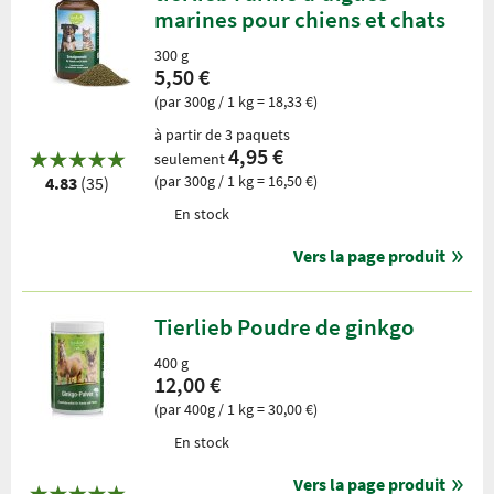
marines pour chiens et chats
300 g
5,50 €
(par 300g / 1 kg = 18,33 €)
à partir de 3 paquets
4,95 €
seulement
(par 300g / 1 kg = 16,50 €)
4.83
(35)
En stock
Vers la page produit
Tierlieb Poudre de ginkgo
400 g
12,00 €
(par 400g / 1 kg = 30,00 €)
En stock
Vers la page produit