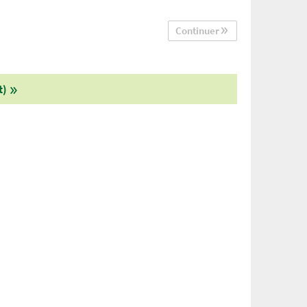
Continuer
t)