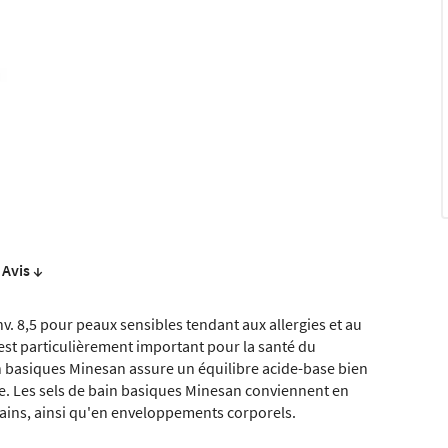
Avis ↓
v. 8,5 pour peaux sensibles tendant aux allergies et au
est particulièrement important pour la santé du
n basiques Minesan assure un équilibre acide-base bien
e. Les sels de bain basiques Minesan conviennent en
 mains, ainsi qu'en enveloppements corporels.