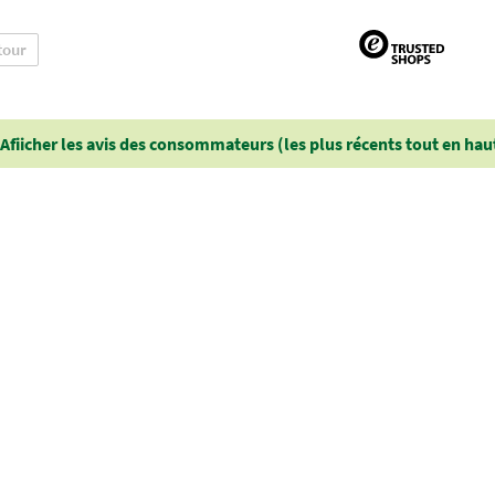
tour
Afiicher les avis des consommateurs (les plus récents tout en hau