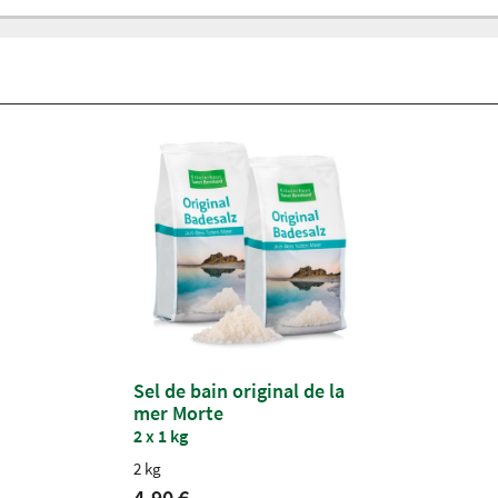
Sel de bain original de la
mer Morte
2 x 1 kg
2 kg
4,90 €