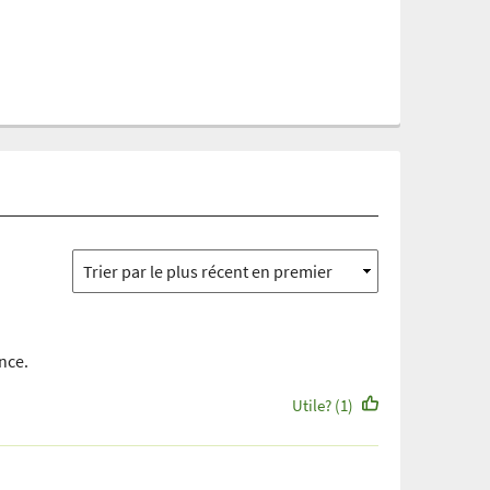
nce.
Utile? (1)