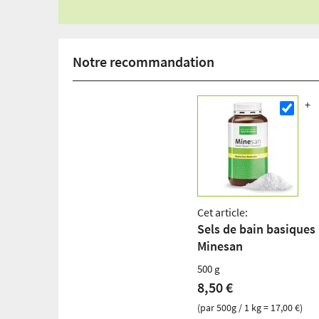
Notre recommandation
Cet article:
Sels de bain basiques
Minesan
500 g
8,50 €
(par 500g / 1 kg = 17,00 €)