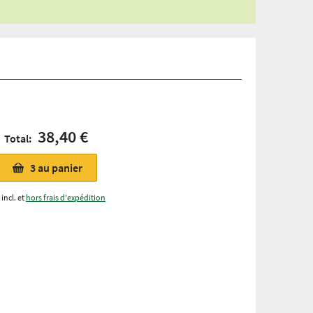
38,40 €
Total:
3
au panier
incl. et
hors frais d'expédition