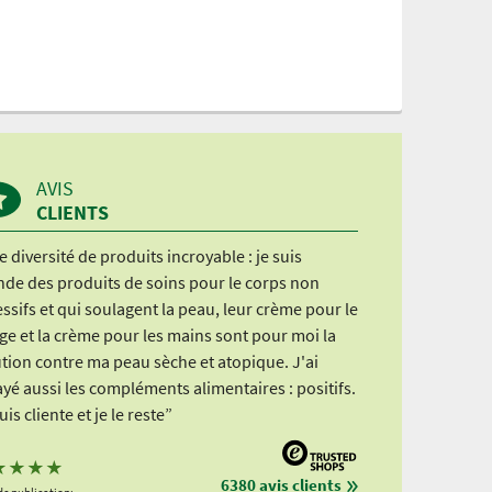
AVIS
CLIENTS
 diversité de produits incroyable : je suis
nde des produits de soins pour le corps non
ssifs et qui soulagent la peau, leur crème pour le
ge et la crème pour les mains sont pour moi la
tion contre ma peau sèche et atopique. J'ai
yé aussi les compléments alimentaires : positifs.
uis cliente et je le reste”
★
★
★
★
6380 avis clients
de publication: