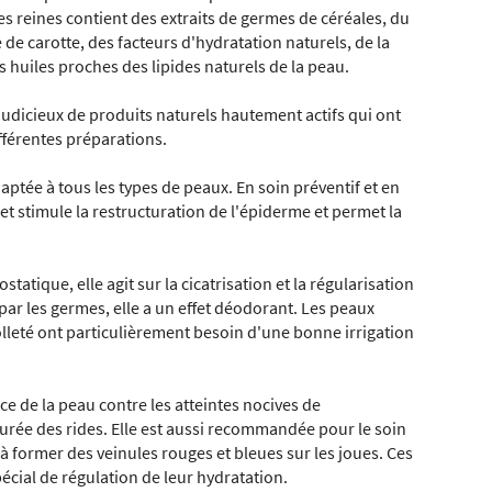
 reines contient des extraits de germes de céréales, du
e de carotte, des facteurs d'hydratation naturels, de la
s huiles proches des lipides naturels de la peau.
udicieux de produits naturels hautement actifs qui ont
ifférentes préparations.
ptée à tous les types de peaux. En soin préventif et en
 et stimule la restructuration de l'épiderme et permet la
ostatique, elle agit sur la cicatrisation et la régularisation
 par les germes, elle a un effet déodorant. Les peaux
olleté ont particulièrement besoin d'une bonne irrigation
ce de la peau contre les atteintes nocives de
urée des rides. Elle est aussi recommandée pour le soin
à former des veinules rouges et bleues sur les joues. Ces
écial de régulation de leur hydratation.