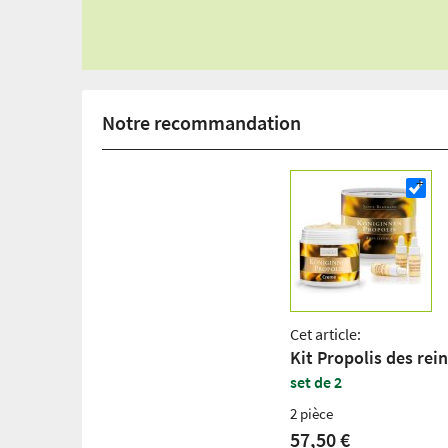
Notre recommandation
Cet article:
Kit Propolis des rei
set de 2
2 pièce
57,50 €