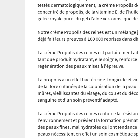
testés dermatologiquement, la crème Propolis des
concentré de propolis, de la vitamine E, de l'huil
gelée royale pure, du gel d'aloe vera ainsi que de
Notre crème Propolis des reines est un mélange j
déjà fait leurs preuves à 100 000 reprises dans d
La crème Propolis des reines est parfaitement ada
tant que produit hydratant, elle soigne, renforce
régénération des peaux mises à l'épreuve.
La propolis a un effet bactéricide, fongicide et vir
de la flore cutanée/de la colonisation de la peau
mûres, vieillissantes du visage, du cou et du déc
sanguine et d'un soin préventif adapté.
La crème Propolis des reines renforce la résistan
l'environnement et prévient la formation prémat
des peaux fines, mal hydratées qui ont tendance 
peaux nécessitent en effet un soin cosmétique sp