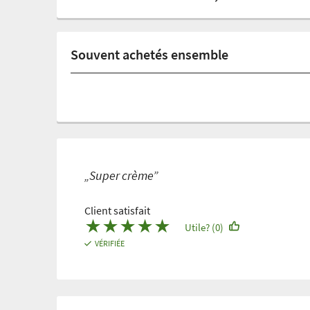
Souvent achetés ensemble
„Super crème”
Client satisfait
★
★
★
★
★
Utile? (0)
VÉRIFIÉE