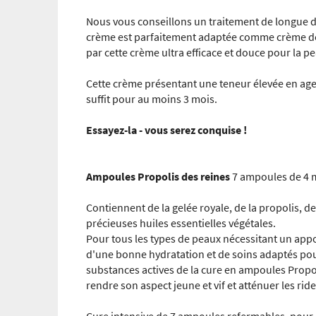
Nous vous conseillons un traitement de longue d
crème est parfaitement adaptée comme crème de 
par cette crème ultra efficace et douce pour la p
Cette crème présentant une teneur élevée en agent
suffit pour au moins 3 mois.
Essayez-la - vous serez conquise !
Ampoules Propolis des reines
7 ampoules de 4 
Contiennent de la gelée royale, de la propolis, de
précieuses huiles essentielles végétales.
Pour tous les types de peaux nécessitant un appor
d'une bonne hydratation et de soins adaptés po
substances actives de la cure en ampoules Propoli
rendre son aspect jeune et vif et atténuer les ride
Cure intensive de 7 ampoules refermables, pour 