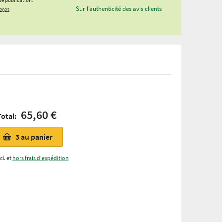
Sur l’authenticité des avis clients
.2022
65,60 €
Total:
3
au panier
cl. et
hors frais d'expédition