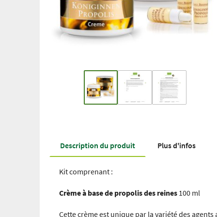
Description du produit
Plus d'infos
Kit comprenant :
Crème à base de propolis des reines
100 ml
Cette crème est unique par la variété des agents 