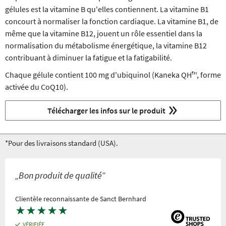
gélules est la vitamine B qu'elles contiennent. La vitamine B1
concourt à normaliser la fonction cardiaque. La vitamine B1, de
même que la vitamine B12, jouent un rôle essentiel dans la
normalisation du métabolisme énergétique, la vitamine B12
contribuant à diminuer la fatigue et la fatigabilité.
Chaque gélule contient 100 mg d'ubiquinol (Kaneka QH™, forme
activée du CoQ10).
Télécharger les infos sur le produit
*Pour des livraisons standard (USA).
„Bon produit de qualité”
Clientèle reconnaissante de Sanct Bernhard
★
★
★
★
★
VÉRIFIÉE