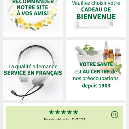
★
★
★
★
★
Date de publication: 22.07.2026