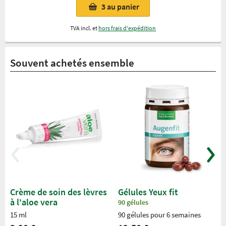
3
au panier
TVA incl. et
hors frais d'expédition
Souvent achetés ensemble
Crème de soin des lèvres
Gélules Yeux fit
à l'aloe vera
90 gélules
15 ml
90 gélules pour 6 semaines