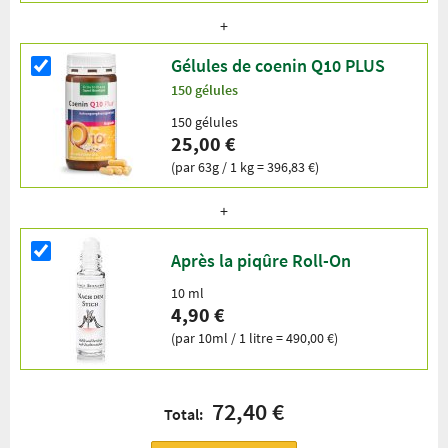
Gélules de coenin Q10 PLUS
150 gélules
150 gélules
25,00 €
(par 63g / 1 kg = 396,83 €)
Après la piqûre Roll-On
10 ml
4,90 €
(par 10ml / 1 litre = 490,00 €)
72,40 €
Total: