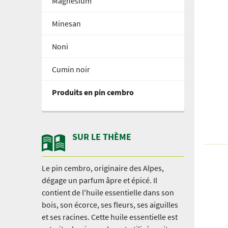
Magnésium
Minesan
Noni
Cumin noir
Produits en pin cembro
SUR LE THÈME
Le pin cembro, originaire des Alpes,
dégage un parfum âpre et épicé. Il
contient de l'huile essentielle dans son
bois, son écorce, ses fleurs, ses aiguilles
et ses racines. Cette huile essentielle est