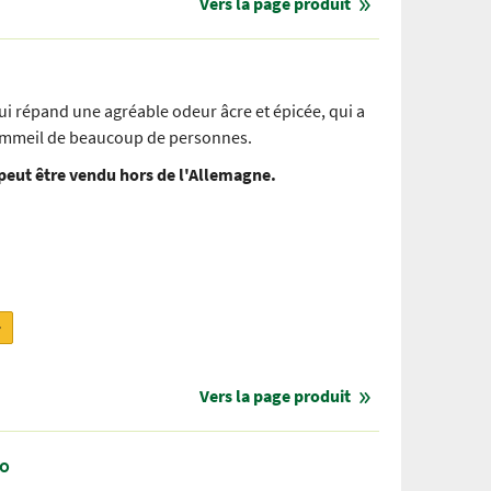
Vers la page produit
i répand une agréable odeur âcre et épicée, qui a
 sommeil de beaucoup de personnes.
 peut être vendu hors de l'Allemagne.
r
Vers la page produit
ro