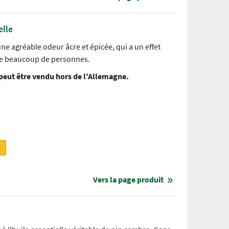
elle
ne agréable odeur âcre et épicée, qui a un effet
 de beaucoup de personnes.
 peut être vendu hors de l'Allemagne.
r
Vers la page produit