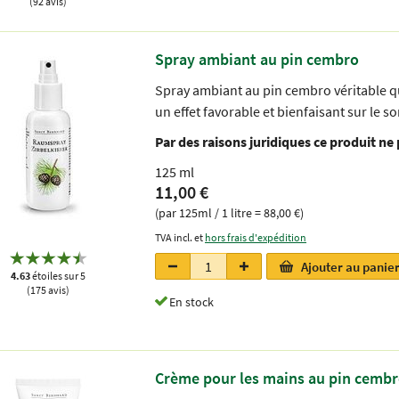
(92 avis)
Spray ambiant au pin cembro
Spray ambiant au pin cembro véritable qu
un effet favorable et bienfaisant sur le
Par des raisons juridiques ce produit ne
125 ml
11,00 €
(par 125ml / 1 litre = 88,00 €)
TVA incl. et
hors frais d'expédition
Ajouter au panie
4.63
étoiles sur 5
(175 avis)
En stock
Crème pour les mains au pin cemb