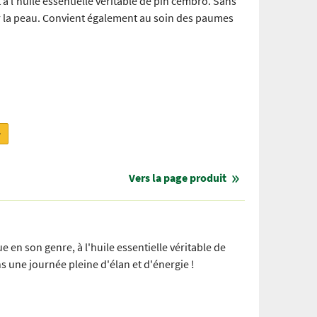
 à l'huile essentielle véritable de pin cembro. Sans
ur la peau. Convient également au soin des paumes
r
Vers la page produit
 en son genre, à l'huile essentielle véritable de
s une journée pleine d'élan et d'énergie !