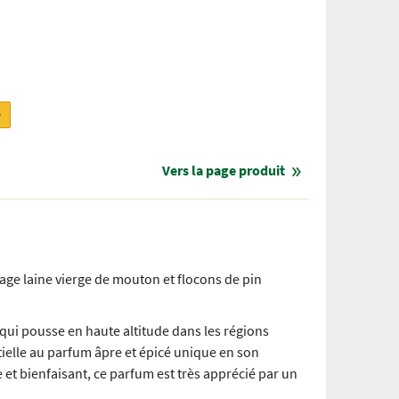
r
Vers la page produit
age laine vierge de mouton et flocons de pin
 qui pousse en haute altitude dans les régions
ielle au parfum âpre et épicé unique en son
et bienfaisant, ce parfum est très apprécié par un