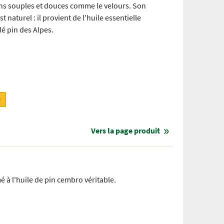
ns souples et douces comme le velours. Son
 naturel : il provient de l'huile essentielle
lé pin des Alpes.
r
Vers la page produit
à l'huile de pin cembro véritable.