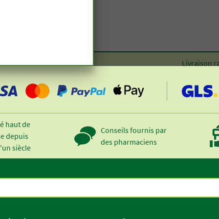
Livraison r
é haut de
Conseils fournis par
 depuis
des pharmaciens
'un siècle