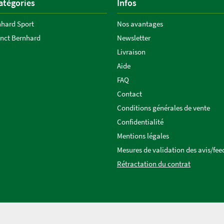
atégories
Infos
nhard Sport
Nos avantages
anct Bernhard
Newsletter
Livraison
Aide
FAQ
Contact
Conditions générales de vente
Confidentialité
Mentions légales
Mesures de validation des avis/fe
Rétractation du contrat