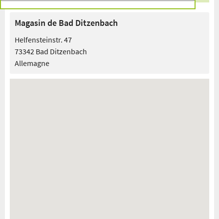
Magasin de Bad Ditzenbach
Helfensteinstr. 47
73342 Bad Ditzenbach
Allemagne