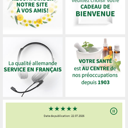
★
★
★
★
★
Date de publication: 22.07.2026