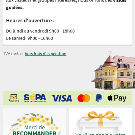
Aux visiteurs et groupes intéressés, nous offrons des
visites
guidées.
Heures d'ouverture :
Du lundi au vendredi 9h00 - 18h00
Le samedi 9h00 - 16h00
TVA incl. et
hors frais d'expédition
Facture