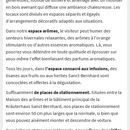
généreuses, inondé de lumière et aménagé avec un mobilier
en bois avenant qui diffuse une ambiance chaleureuse. Les
locaux sont divisés en espaces séparés et égayés
d'arrangements décoratifs adaptés aux situations.
Dans notre
espace arômes,
le visiteur peut humer des
senteurs hivernales relaxantes, des arômes à l'orange
stimulants ou d'autres essences aromatiques. Là, vous
pourrez vous détendre en toute quiétude et éprouver sur
vous-même l'effet bienfaisant des parfums aromatiques.
Tous les jours, dans
l'espace consacré aux infusions,
des
tisanes aux fruits ou aux herbes Sanct-Bernhard sont
concoctées et offertes à la dégustation.
Suffisamment
de places de stationnement.
Situées entre la
Maison des arômes et le bâtiment principal de la
Kräuterhaus Sanct Bernhard, nos places de stationnement
sont environ 50 cm plus larges que la normale, si bien que
vous pouvez aisément monter et descendre de voiture.