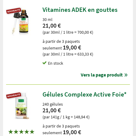
Vitamines ADEK en gouttes
30 ml
21,00 €
(par 30ml / 1 litre = 700,00 €)
à partir de 3 paquets
19,00 €
seulement
(par 30ml / 1 litre = 633,33 €)
En stock
Vers la page produit
Gélules Complexe Active Foie*
240 gélules
21,00 €
(par 141g / 1 kg = 148,94 €)
à partir de 3 paquets
19,00 €
seulement