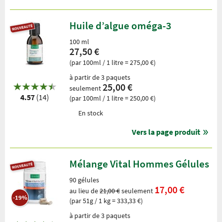
Huile d’algue oméga-3
100 ml
27,50 €
(par 100ml / 1 litre = 275,00 €)
à partir de 3 paquets
25,00 €
seulement
4.57
(14)
(par 100ml / 1 litre = 250,00 €)
En stock
Vers la page produit
Mélange Vital Hommes Gélules
90 gélules
17,00 €
au lieu de
21,00 €
seulement
-19%
(par 51g / 1 kg = 333,33 €)
à partir de 3 paquets