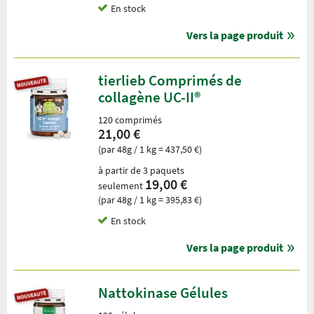
En stock
Vers la page produit
tierlieb Comprimés de
collagène UC-II®
120 comprimés
21,00 €
(par 48g / 1 kg = 437,50 €)
à partir de 3 paquets
19,00 €
seulement
(par 48g / 1 kg = 395,83 €)
En stock
Vers la page produit
Nattokinase Gélules