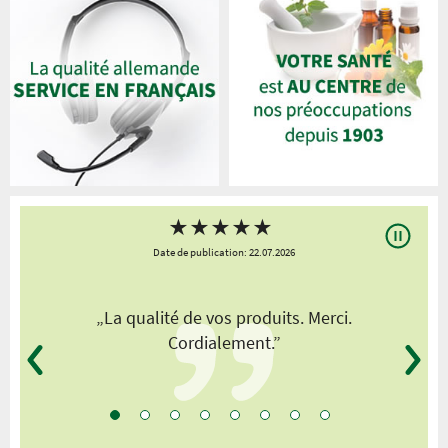
★
★
★
★
★
Date de publication: 22.07.2026
„La qualité de vos produits. Merci.
Cordialement.”