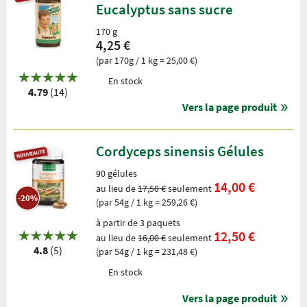
Eucalyptus sans sucre
170 g
4,25 €
(par 170g / 1 kg = 25,00 €)
En stock
4.79
(14)
Vers la page produit
Cordyceps sinensis Gélules
90 gélules
14,00 €
au lieu de
17,50 €
seulement
-20%
(par 54g / 1 kg = 259,26 €)
à partir de 3 paquets
12,50 €
au lieu de
16,00 €
seulement
4.8
(5)
(par 54g / 1 kg = 231,48 €)
En stock
Vers la page produit