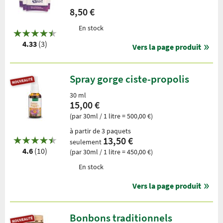
8,50 €
En stock
4.33
(3)
Vers la page produit
Spray gorge ciste-propolis
30 ml
15,00 €
(par 30ml / 1 litre = 500,00 €)
à partir de 3 paquets
13,50 €
seulement
4.6
(10)
(par 30ml / 1 litre = 450,00 €)
En stock
Vers la page produit
Bonbons traditionnels