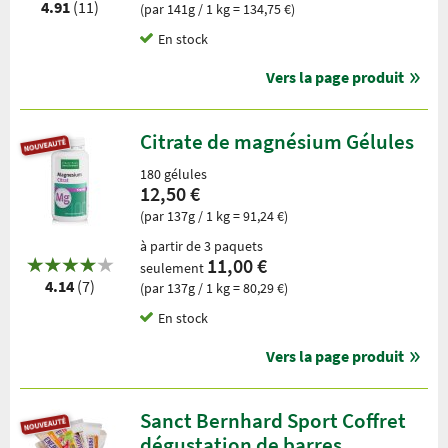
4.91
(11)
(par 141g / 1 kg = 134,75 €)
En stock
Vers la page produit
Citrate de magnésium Gélules
180 gélules
12,50 €
(par 137g / 1 kg = 91,24 €)
à partir de 3 paquets
11,00 €
seulement
4.14
(7)
(par 137g / 1 kg = 80,29 €)
En stock
Vers la page produit
Sanct Bernhard Sport Coffret
dégustation de barres