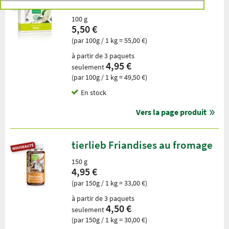
Savon au bouleau
100 g
5,50 €
(par 100g / 1 kg = 55,00 €)
à partir de 3 paquets
4,95 €
seulement
(par 100g / 1 kg = 49,50 €)
En stock
Vers la page produit
tierlieb Friandises au fromage
150 g
4,95 €
(par 150g / 1 kg = 33,00 €)
à partir de 3 paquets
4,50 €
seulement
(par 150g / 1 kg = 30,00 €)