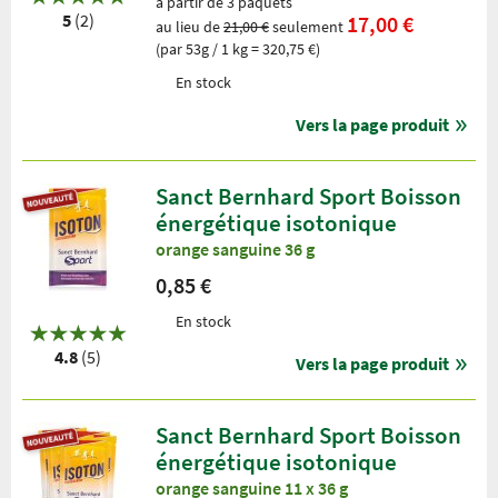
à partir de 3 paquets
5
(2)
17,00 €
au lieu de
21,00 €
seulement
(par 53g / 1 kg = 320,75 €)
En stock
Vers la page produit
Sanct Bernhard Sport Boisson
énergétique isotonique
orange sanguine 36 g
0,85 €
En stock
4.8
(5)
Vers la page produit
Sanct Bernhard Sport Boisson
énergétique isotonique
orange sanguine 11 x 36 g