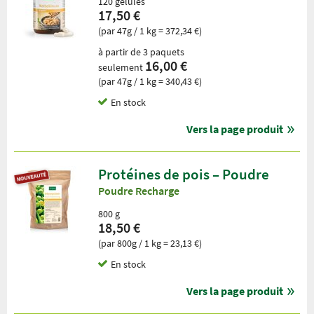
120 gélules
17,50 €
(par 47g / 1 kg = 372,34 €)
à partir de 3 paquets
16,00 €
seulement
(par 47g / 1 kg = 340,43 €)
En stock
Vers la page produit
Protéines de pois – Poudre
Poudre Recharge
800 g
18,50 €
(par 800g / 1 kg = 23,13 €)
En stock
Vers la page produit