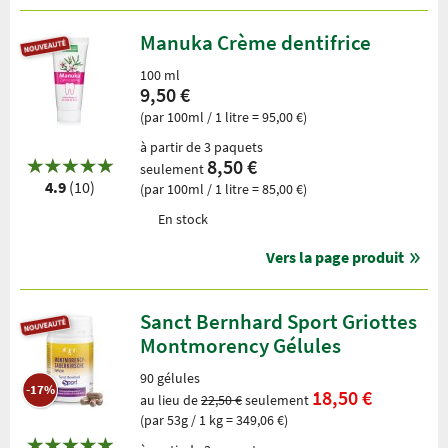
Manuka Crème dentifrice
100 ml
9,50 €
(par 100ml / 1 litre = 95,00 €)
à partir de 3 paquets
8,50 €
seulement
4.9
(10)
(par 100ml / 1 litre = 85,00 €)
En stock
Vers la page produit
Sanct Bernhard Sport Griottes
Montmorency Gélules
90 gélules
-17%
18,50 €
au lieu de
22,50 €
seulement
(par 53g / 1 kg = 349,06 €)