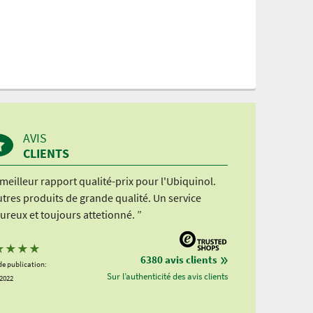
AVIS
CLIENTS
meilleur rapport qualité-prix pour l'Ubiquinol.
tres produits de grande qualité. Un service
ureux et toujours attetionné. ”
★
★
★
★
6380 avis clients
de publication:
Sur l’authenticité des avis clients
.2022