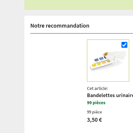
Notre recommandation
Cet article:
Bandelettes urinair
99 pièces
99 pièce
3,50 €