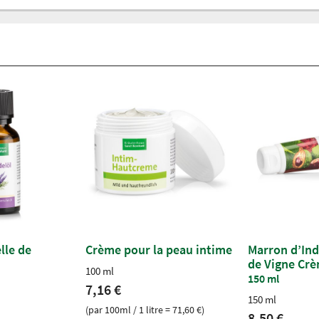
lle de
Crème pour la peau intime
Marron d’Ind
de Vigne Cr
100 ml
150 ml
7,16 €
150 ml
(par 100ml / 1 litre = 71,60 €)
8,50 €