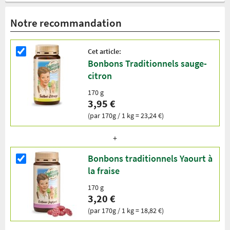
Notre recommandation
Cet article:
Bonbons Traditionnels sauge-
citron
170 g
3,95 €
(par 170g / 1 kg = 23,24 €)
Bonbons traditionnels Yaourt à
la fraise
170 g
3,20 €
(par 170g / 1 kg = 18,82 €)