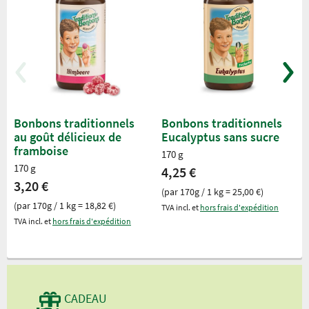
Bonbons traditionnels
Bonbons traditionnels
au goût délicieux de
Eucalyptus sans sucre
framboise
170 g
170 g
4,25 €
3,20 €
(par 170g / 1 kg = 25,00 €)
(par 170g / 1 kg = 18,82 €)
TVA incl. et
hors frais d'expédition
TVA incl. et
hors frais d'expédition
CADEAU