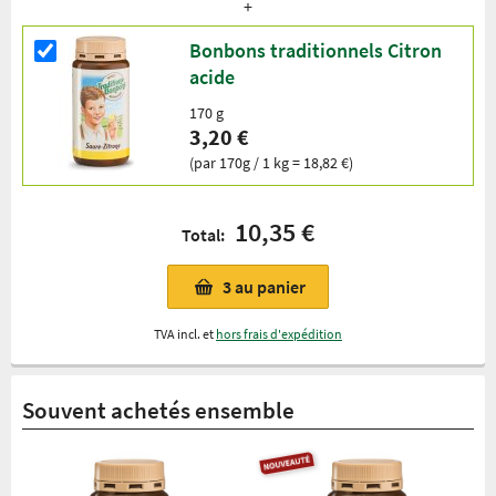
Bonbons traditionnels Citron
acide
170 g
3,20 €
(par 170g / 1 kg = 18,82 €)
10,35 €
Total:
3
au panier
TVA incl. et
hors frais d'expédition
Souvent achetés ensemble