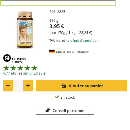
Réf.:
2825
170 g
3,95 €
(par 170g / 1 kg = 23,24 €)
TVA incl. et
hors frais d'expédition
4.77 étoiles sur 5 (26 avis)
Ajouter au panier
En stock
Conseil personnel