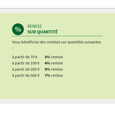
REMISE
SUR QUANTITÉ
Vous bénéficiez des remises sur quantités suivantes
:
à partir de 70 €
3%
remise
à partir de 100 €
4%
remise
à partir de 200 €
5%
remise
à partir de 500 €
7%
remise