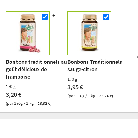
T
Bonbons traditionnels au
Bonbons Traditionnels
goût délicieux de
sauge-citron
framboise
170 g
3,95 €
170 g
3,20 €
(par 170g / 1 kg = 23,24 €)
(par 170g / 1 kg = 18,82 €)