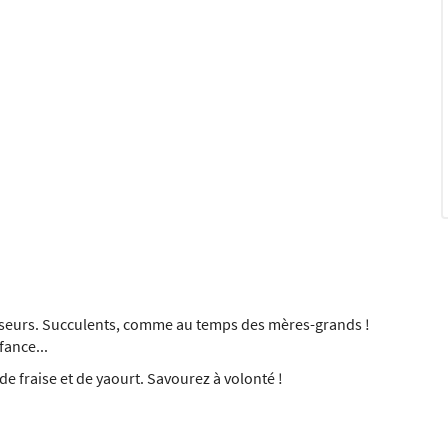
nfiseurs. Succulents, comme au temps des mères-grands !
fance...
de fraise et de yaourt. Savourez à volonté !