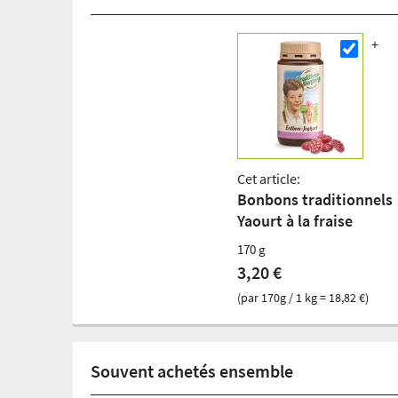
Cet article:
Bonbons traditionnels
Yaourt à la fraise
170 g
3,20 €
(par 170g / 1 kg = 18,82 €)
Souvent achetés ensemble