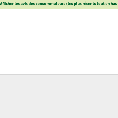
Afiicher les avis des consommateurs (les plus récents tout en hau