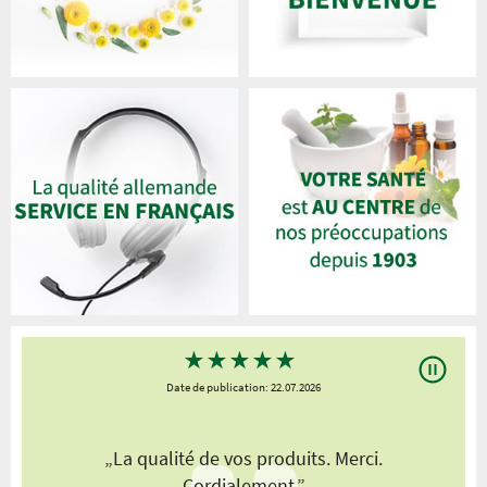
★
★
★
★
★
Date de publication: 22.07.2026
„La qualité de vos produits. Merci.
Cordialement.”