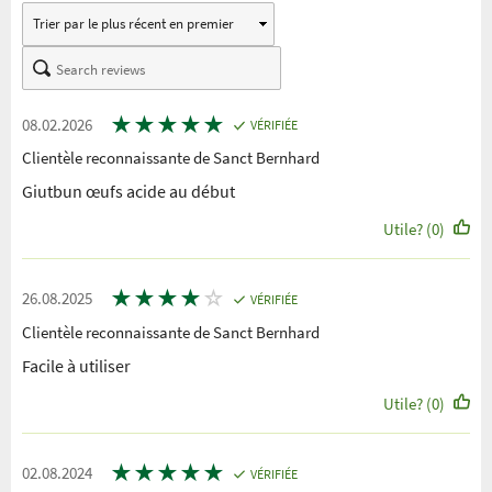
★
★
★
★
★
08.02.2026
VÉRIFIÉE
Clientèle reconnaissante de Sanct Bernhard
Giutbun œufs acide au début
Utile? (0)
★
★
★
★
☆
26.08.2025
VÉRIFIÉE
Clientèle reconnaissante de Sanct Bernhard
Facile à utiliser
Utile? (0)
★
★
★
★
★
02.08.2024
VÉRIFIÉE