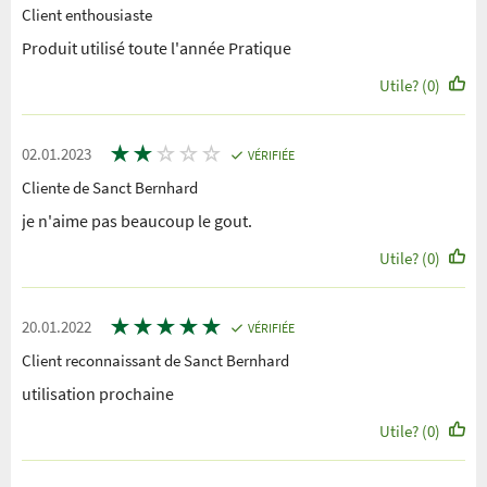
Client enthousiaste
Produit utilisé toute l'année Pratique
Utile? (0)
★
★
☆
☆
☆
02.01.2023
VÉRIFIÉE
Cliente de Sanct Bernhard
je n'aime pas beaucoup le gout.
Utile? (0)
★
★
★
★
★
20.01.2022
VÉRIFIÉE
Client reconnaissant de Sanct Bernhard
utilisation prochaine
Utile? (0)