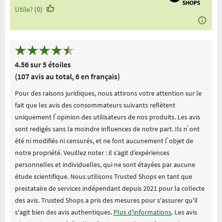
Utile? (0)
4.56 sur 5 étoiles
(107 avis au total, 6 en français)
Pour des raisons juridiques, nous attirons votre attention sur le
fait que les avis des consommateurs suivants reflètent
uniquement l ́opinion des utilisateurs de nos produits. Les avis
sont redigés sans la moindre influences de notre part. Ils n ́ont
été ni modifiés ni censurés, et ne font aucunement l ́objet de
notre propriété. Veuillez noter : il s’agit d’expériences
personnelles et individuelles, qui ne sont étayées par aucune
étude scientifique. Nous utilisons Trusted Shops en tant que
prestataire de services indépendant depuis 2021 pour la collecte
des avis. Trusted Shops a pris des mesures pour s'assurer qu'il
s'agit bien des avis authentiques.
Plus d'informations
. Les avis