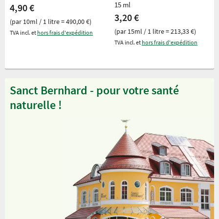
15 ml
4,90 €
3,20 €
(par 10ml / 1 litre = 490,00 €)
(par 15ml / 1 litre = 213,33 €)
TVA incl. et
hors frais d'expédition
TVA incl. et
hors frais d'expédition
Sanct Bernhard - pour votre santé
naturelle !