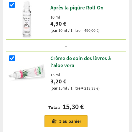
Après la piqûre Roll-On
10 ml
4,90 €
(par 10ml / 1 litre = 490,00 €)
Crème de soin des lèvres à
l'aloe vera
15 ml
3,20 €
(par 15ml / 1 litre = 213,33 €)
15,30 €
Total:
3
au panier