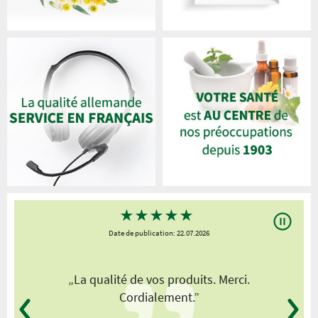
★
★
★
★
★
Date de publication: 22.07.2026
„La qualité de vos produits. Merci.
Cordialement.”