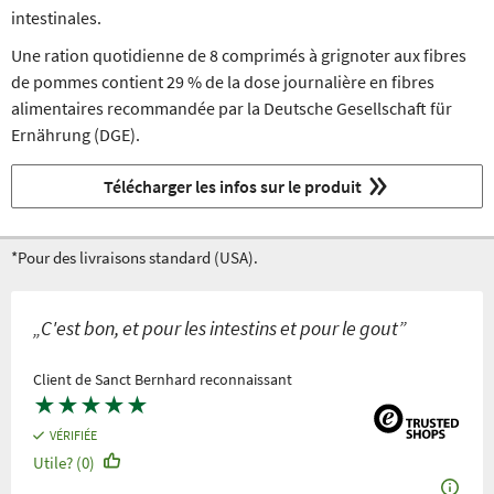
intestinales.
Une ration quotidienne de 8 comprimés à grignoter aux fibres
de pommes contient 29 % de la dose journalière en fibres
alimentaires recommandée par la Deutsche Gesellschaft für
Ernährung (DGE).
Télécharger les infos sur le produit
*Pour des livraisons standard (USA).
„C'est bon, et pour les intestins et pour le gout”
Client de Sanct Bernhard reconnaissant
★
★
★
★
★
VÉRIFIÉE
Utile? (0)