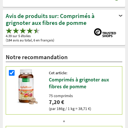
Avis de produits sur: Comprimés à
grignoter aux fibres de pomme
4.39 sur 5 étoiles
(184 avis au total, 6 en français)
Notre recommandation
Cet article:
Comprimés à grignoter aux
fibres de pomme
75 comprimés
7,20 €
(par 186g / 1 kg = 38,71 €)