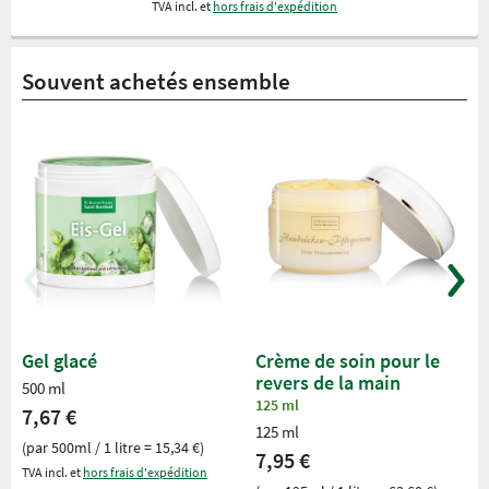
TVA incl. et
hors frais d'expédition
Souvent achetés ensemble
Gel glacé
Crème de soin pour le
revers de la main
500 ml
125 ml
7,67 €
125 ml
(par 500ml / 1 litre = 15,34 €)
7,95 €
TVA incl. et
hors frais d'expédition