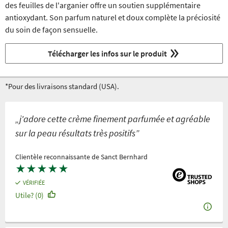
des feuilles de l'arganier offre un soutien supplémentaire
antioxydant. Son parfum naturel et doux complète la préciosité
du soin de façon sensuelle.
Télécharger les infos sur le produit
*Pour des livraisons standard (USA).
„j'adore cette crème finement parfumée et agréable
sur la peau résultats très positifs”
Clientèle reconnaissante de Sanct Bernhard
★
★
★
★
★
VÉRIFIÉE
Utile? (0)