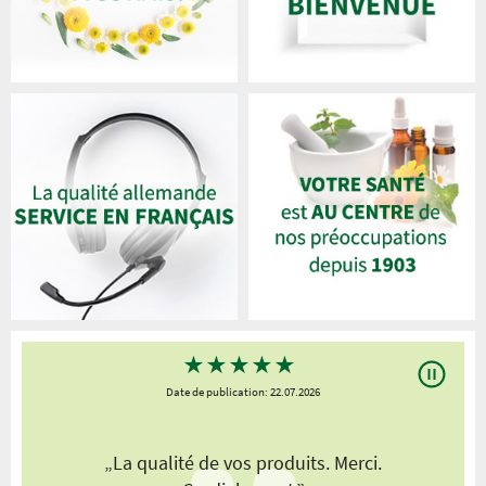
★
★
★
★
★
Date de publication: 22.07.2026
„La qualité de vos produits. Merci.