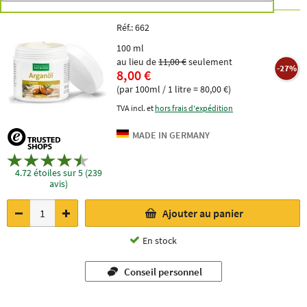
Réf.:
662
100 ml
au lieu de
11,00 €
seulement
-27%
8,00 €
(par 100ml / 1 litre = 80,00 €)
TVA incl. et
hors frais d'expédition
4.72 étoiles sur 5 (239
avis)
Ajouter au panier
En stock
Conseil personnel