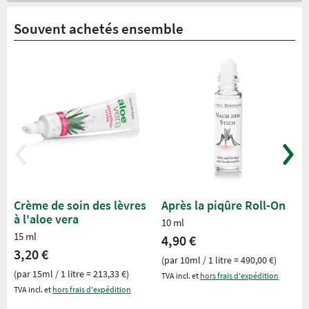
Souvent achetés ensemble
Crème de soin des lèvres
Après la piqûre Roll-On
à l'aloe vera
10 ml
15 ml
4,90 €
3,20 €
(par 10ml / 1 litre = 490,00 €)
(par 15ml / 1 litre = 213,33 €)
TVA incl. et
hors frais d'expédition
TVA incl. et
hors frais d'expédition