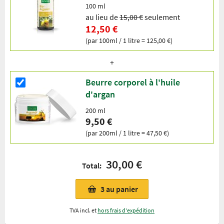
100 ml
au lieu de
15,00 €
seulement
12,50 €
(par 100ml / 1 litre = 125,00 €)
Beurre corporel à l'huile
d'argan
200 ml
9,50 €
(par 200ml / 1 litre = 47,50 €)
30,00 €
Total:
3
au panier
TVA incl. et
hors frais d'expédition