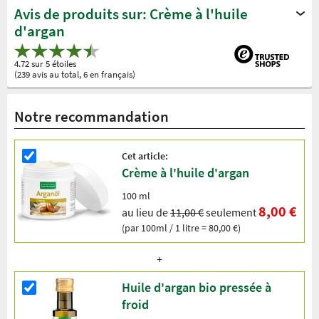
Avis de produits sur: Crème à l'huile
d'argan
4.72 sur 5 étoiles
(239 avis au total, 6 en français)
Notre recommandation
Cet article:
Crème à l'huile d'argan
100 ml
8,00 €
au lieu de
11,00 €
seulement
(par 100ml / 1 litre = 80,00 €)
Huile d'argan bio pressée à
froid