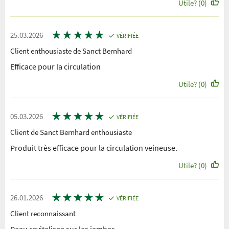
Utile? (0)
★
★
★
★
★
25.03.2026
VÉRIFIÉE
Client enthousiaste de Sanct Bernhard
Efficace pour la circulation
Utile? (0)
★
★
★
★
★
05.03.2026
VÉRIFIÉE
Client de Sanct Bernhard enthousiaste
Produit très efficace pour la circulation veineuse.
Utile? (0)
★
★
★
★
★
26.01.2026
VÉRIFIÉE
Client reconnaissant