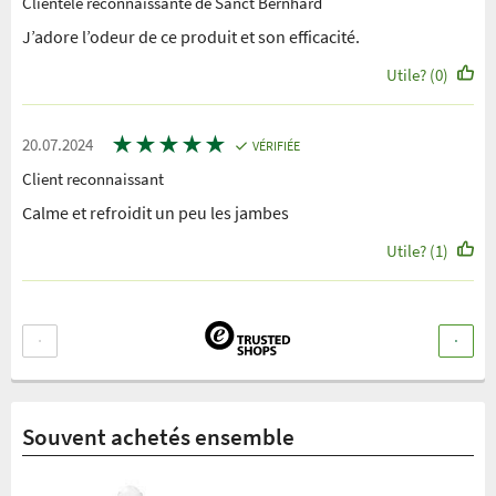
Clientèle reconnaissante de Sanct Bernhard
J’adore l’odeur de ce produit et son efficacité.
Utile? (0)
★
★
★
★
★
20.07.2024
VÉRIFIÉE
Client reconnaissant
Calme et refroidit un peu les jambes
Utile? (1)
Souvent achetés ensemble