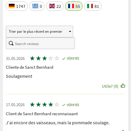
1747
0
22
55
81
★
★
★
☆
☆
31.05.2026
VÉRIFIÉE
Cliente de Sanct Bernhard
Soulagement
Utile? (0)
★
★
★
★
☆
17.05.2026
VÉRIFIÉE
Client de Sanct Bernhard reconnaissant
J'ai encore des vaisseaux, mais la pommade soulage.