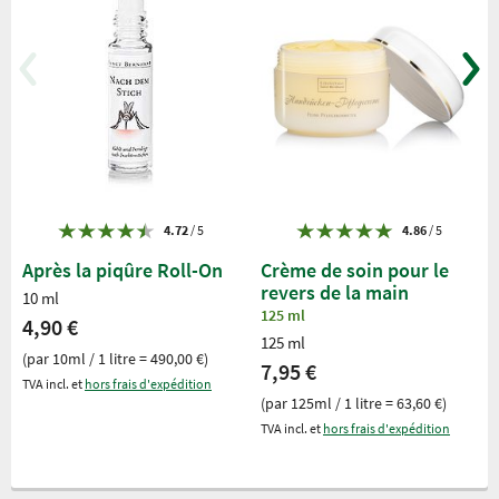
4.72
/ 5
4.86
/ 5
Après la piqûre Roll-On
Crème de soin pour le
revers de la main
10 ml
125 ml
4,90 €
125 ml
(par 10ml / 1 litre = 490,00 €)
7,95 €
TVA incl. et
hors frais d'expédition
(par 125ml / 1 litre = 63,60 €)
TVA incl. et
hors frais d'expédition