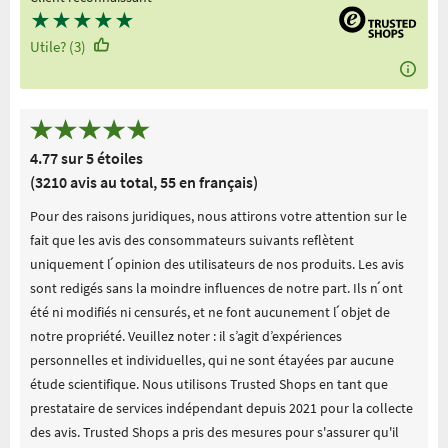
★
★
★
★
★
Utile? (3)
4.77 sur 5 étoiles
(3210 avis au total, 55 en français)
Pour des raisons juridiques, nous attirons votre attention sur le
fait que les avis des consommateurs suivants reflètent
uniquement l ́opinion des utilisateurs de nos produits. Les avis
sont redigés sans la moindre influences de notre part. Ils n ́ont
été ni modifiés ni censurés, et ne font aucunement l ́objet de
notre propriété. Veuillez noter : il s’agit d’expériences
personnelles et individuelles, qui ne sont étayées par aucune
étude scientifique. Nous utilisons Trusted Shops en tant que
prestataire de services indépendant depuis 2021 pour la collecte
des avis. Trusted Shops a pris des mesures pour s'assurer qu'il