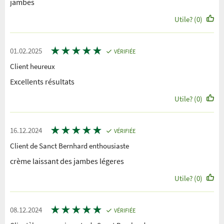
jambes
Utile? (0)
★
★
★
★
★
01.02.2025
VÉRIFIÉE
Client heureux
Excellents résultats
Utile? (0)
★
★
★
★
★
16.12.2024
VÉRIFIÉE
Client de Sanct Bernhard enthousiaste
crème laissant des jambes légeres
Utile? (0)
★
★
★
★
★
08.12.2024
VÉRIFIÉE