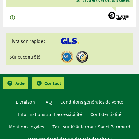
Sur l’authenticité des avis clients
Livraison rapide :
Sûr et contrôlé :
Aide
Contact
Livraison
FAQ
Conditions générales de vente
Informations sur l'accessibilité
Confidentialité
Mentions légales
Tout sur Kräuterhaus Sanct Bernhard