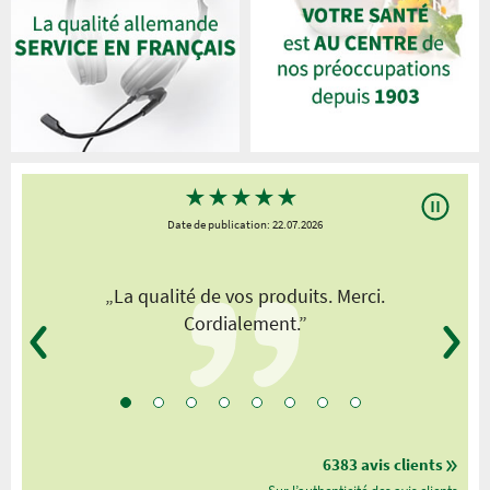
★
★
★
★
★
Date de publication: 22.07.2026
„La qualité de vos produits. Merci.
Cordialement.”
6383 avis clients