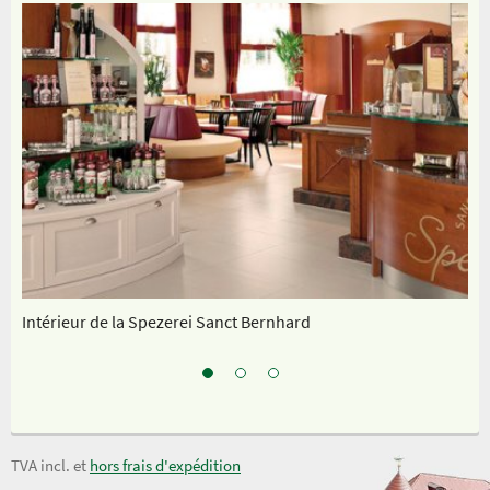
Intérieur de la Spezerei Sanct Bernhard
No
TVA incl. et
hors frais d'expédition