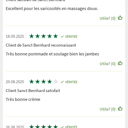
Excellent pour les varicosités en massages doux.
Utile? (0)
★
★
★
★
★
18.09.2025
VÉRIFIÉE
Client de Sanct Bernhard reconnaissant
Très bonne pommade et soulage bien les jambes
Utile? (0)
★
★
★
★
☆
29.08.2025
VÉRIFIÉE
Client Sanct Bernhard satisfait
Très bonne crème
Utile? (0)
★
★
★
★
★
26.08.2025
VÉRIFIÉE