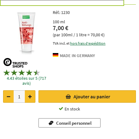
Réf.:
1230
100 ml
7,00 €
(par 100ml / 1 litre = 70,00 €)
TVA incl. et
hors frais d'expédition
4.43 étoiles sur 5 (717
avis)
Ajouter au panier
En stock
Conseil personnel