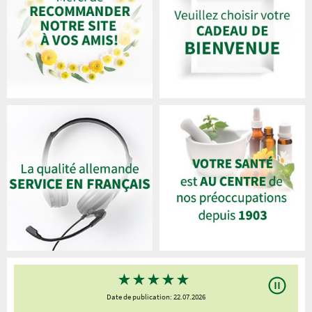
★
★
★
★
★
Date de publication: 22.07.2026