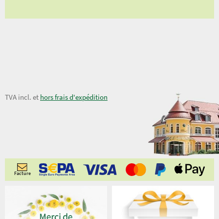
7,00 €
TVA incl. et
hors frais d'expédition
Facture