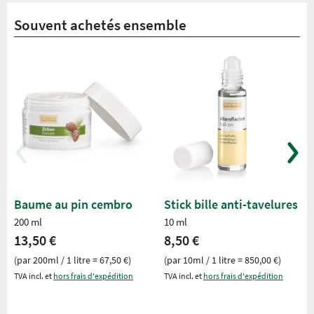
Souvent achetés ensemble
Baume au pin cembro
Stick bille anti-tavelures
200 ml
10 ml
13,50 €
8,50 €
(par 200ml / 1 litre = 67,50 €)
(par 10ml / 1 litre = 850,00 €)
TVA incl. et
hors frais d'expédition
TVA incl. et
hors frais d'expédition