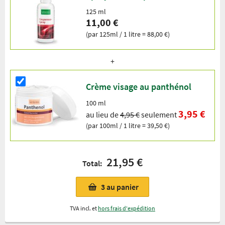
125 ml
11,00 €
(par 125ml / 1 litre = 88,00 €)
Crème visage au panthénol
100 ml
3,95 €
au lieu de
4,95 €
seulement
(par 100ml / 1 litre = 39,50 €)
21,95 €
Total:
3
au panier
TVA incl. et
hors frais d'expédition