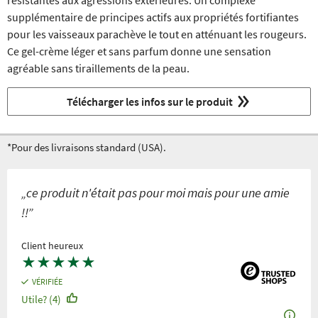
résistantes aux agressions extérieures. Un complexe
supplémentaire de principes actifs aux propriétés fortifiantes
pour les vaisseaux parachève le tout en atténuant les rougeurs.
Ce gel-crème léger et sans parfum donne une sensation
agréable sans tiraillements de la peau.
Télécharger les infos sur le produit
*Pour des livraisons standard (USA).
„ce produit n'était pas pour moi mais pour une amie
!!”
Client heureux
★
★
★
★
★
VÉRIFIÉE
Utile? (4)