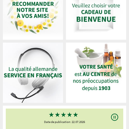
★
★
★
★
★
Date de publication: 22.07.2026