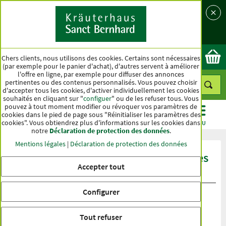
Langue
Pays
Ok
Chers clients, nous utilisons des cookies. Certains sont nécessaires
(par exemple pour le panier d'achat), d'autres servent à améliorer
l'offre en ligne, par exemple pour diffuser des annonces
pertinentes ou des contenus personnalisés. Vous pouvez choisir
d'accepter tous les cookies, d'activer individuellement les cookies
souhaités en cliquant sur "
configuer
" ou de les refuser tous. Vous
pouvez à tout moment modifier ou révoquer vos paramètres de
cookies dans le pied de page sous "Réinitialiser les paramètres des
cookies". Vous obtiendrez plus d'informations sur les cookies dans
CATÉGORIES
OFFRES
BEST-SELLER
MENU
notre
Déclaration de protection des données
.
Mentions légales
|
Déclaration de protection des données
Évaluation du produit Crème antirides
Accepter tout
au narcisse
Configurer
Tout refuser