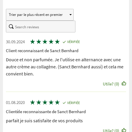
★
★
★
★
★
30.09.2024
VÉRIFIÉE
Client reconnaissant de Sanct Bernhard
Douce et non parfumée. Je l'utilise en alternance avec une
autre crème au collagène. (Sanct Bernhard aussi) et cela me
convient bien.
Utile? (0)
★
★
★
★
★
01.08.2020
VÉRIFIÉE
Clientèle reconnaissante de Sanct Bernhard
parfait je suis satisfaite de vos produits
Utile? (0)