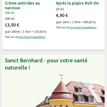
Crème antirides au
Après la piqûre Roll-On
narcisse
10 ml
100 ml
4,90 €
100 ml
(par 10ml / 1 litre = 490,00 €)
13,50 €
TVA incl. et
hors frais d'expédition
(par 100ml / 1 litre = 135,00 €)
TVA incl. et
hors frais d'expédition
Sanct Bernhard - pour votre santé
naturelle !