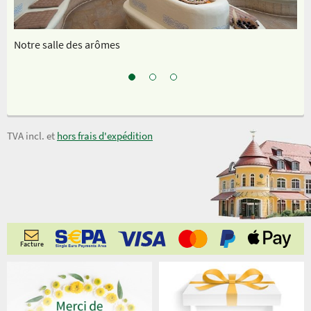
Notre salle des arômes
In
TVA incl. et
hors frais d'expédition
Facture