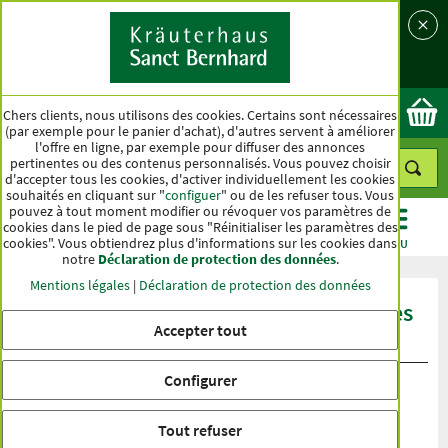
Langue
Pays
Ok
Chers clients, nous utilisons des cookies. Certains sont nécessaires
(par exemple pour le panier d'achat), d'autres servent à améliorer
l'offre en ligne, par exemple pour diffuser des annonces
pertinentes ou des contenus personnalisés. Vous pouvez choisir
d'accepter tous les cookies, d'activer individuellement les cookies
souhaités en cliquant sur "
configuer
" ou de les refuser tous. Vous
pouvez à tout moment modifier ou révoquer vos paramètres de
cookies dans le pied de page sous "Réinitialiser les paramètres des
cookies". Vous obtiendrez plus d'informations sur les cookies dans
CATÉGORIES
OFFRES
BEST-SELLER
MENU
notre
Déclaration de protection des données
.
Mentions légales
|
Déclaration de protection des données
Évaluation du produit Crème antirides
Accepter tout
au narcisse
Configurer
Tout refuser