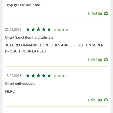
Trop grasse pour moi
Utile? (0)
★
★
★
★
★
21.02.2026
VÉRIFIÉE
Client Sanct Bernhard satisfait
JE LE RECOMMANDE DEPUIS DES ANNEES C'EST UN SUPER
PRODUIT POUR LA PEAU
Utile? (0)
★
★
★
★
★
13.02.2026
VÉRIFIÉE
Client enthousiaste
MERCI
Utile? (0)