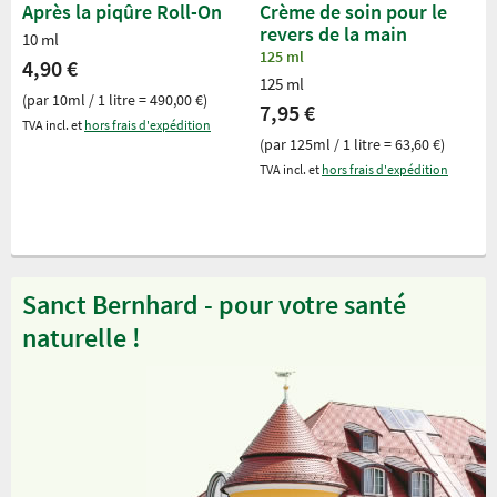
Après la piqûre Roll-On
Crème de soin pour le
revers de la main
10 ml
125 ml
4,90 €
125 ml
(par 10ml / 1 litre = 490,00 €)
7,95 €
TVA incl. et
hors frais d'expédition
(par 125ml / 1 litre = 63,60 €)
TVA incl. et
hors frais d'expédition
Sanct Bernhard - pour votre santé
naturelle !