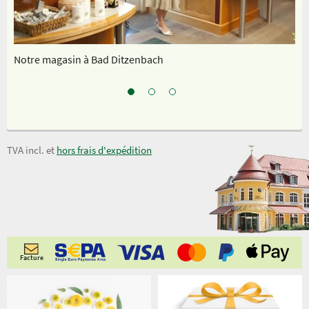
Notre magasin à Bad Ditzenbach
No
TVA incl. et
hors frais d'expédition
Facture