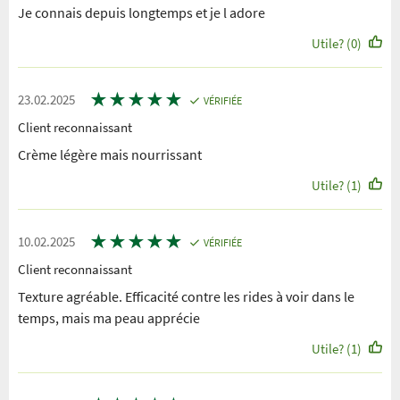
Je connais depuis longtemps et je l adore
Utile? (0)
★
★
★
★
★
23.02.2025
VÉRIFIÉE
Client reconnaissant
Crème légère mais nourrissant
Utile? (1)
★
★
★
★
★
10.02.2025
VÉRIFIÉE
Client reconnaissant
Texture agréable. Efficacité contre les rides à voir dans le
temps, mais ma peau apprécie
Utile? (1)