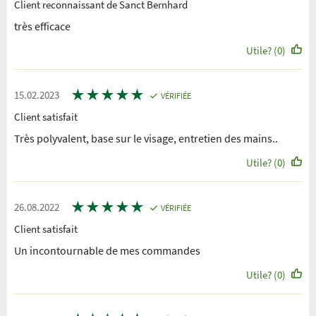
Client reconnaissant de Sanct Bernhard
très efficace
Utile? (0)
★
★
★
★
★
15.02.2023
VÉRIFIÉE
Client satisfait
Très polyvalent, base sur le visage, entretien des mains..
Utile? (0)
★
★
★
★
★
26.08.2022
VÉRIFIÉE
Client satisfait
Un incontournable de mes commandes
Utile? (0)