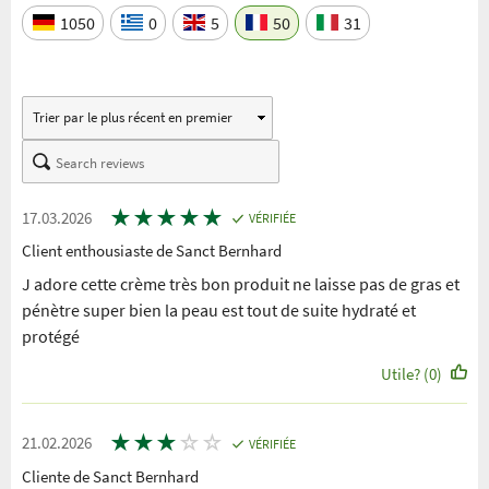
1050
0
5
50
31
★
★
★
★
★
17.03.2026
VÉRIFIÉE
Client enthousiaste de Sanct Bernhard
J adore cette crème très bon produit ne laisse pas de gras et
pénètre super bien la peau est tout de suite hydraté et
protégé
Utile? (0)
★
★
★
☆
☆
21.02.2026
VÉRIFIÉE
Cliente de Sanct Bernhard