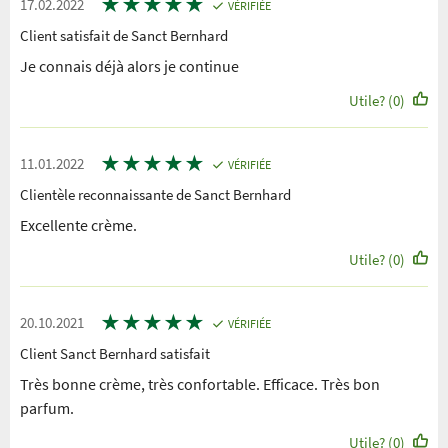
★
★
★
★
★
17.02.2022
VÉRIFIÉE
Client satisfait de Sanct Bernhard
Je connais déjà alors je continue
Utile? (0)
★
★
★
★
★
11.01.2022
VÉRIFIÉE
Clientèle reconnaissante de Sanct Bernhard
Excellente crème.
Utile? (0)
★
★
★
★
★
20.10.2021
VÉRIFIÉE
Client Sanct Bernhard satisfait
Très bonne crème, très confortable. Efficace. Très bon
parfum.
Utile? (0)