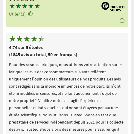
★
★
★
★
★
Utile? (1)
4.74 sur 5 étoiles
(1845 avis au total, 50 en français)
Pour des raisons juridiques, nous attirons votre attention sur le
fait que les avis des consommateurs suivants reflètent
uniquement l ́opinion des utilisateurs de nos produits. Les avis
sont redigés sans la moindre influences de notre part. Ils n ́ont
été ni modifiés ni censurés, et ne font aucunement l ́objet de
notre propriété. Veuillez noter : il s’agit d’expériences
personnelles et individuelles, qui ne sont étayées par aucune
étude scientifique. Nous utilisons Trusted Shops en tant que
prestataire de services indépendant depuis 2021 pour la collecte
des avis. Trusted Shops a pris des mesures pour s'assurer qu'il