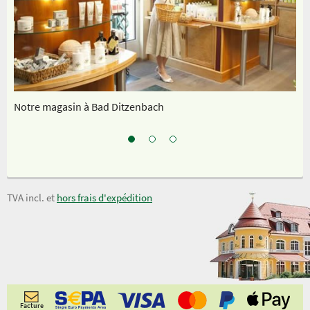
Notre magasin à Bad Ditzenbach
No
TVA incl. et
hors frais d'expédition
Facture