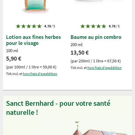
4.78
/ 5
4.78
/ 5
Lotion aux fines herbes
Baume au pin cembro
pour le visage
200 ml
100 ml
13,50 €
5,90 €
(par 200ml / 1 litre = 67,50 €)
(par 100ml / 1 litre = 59,00 €)
TVA incl. et
hors frais d'expédition
TVA incl. et
hors frais d'expédition
Sanct Bernhard - pour votre santé
naturelle !