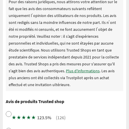
Pour des raisons juridiques, nous attirons votre attention sur le
fait que les avis des consommateurs suivants reflètent
uniquement l ́opinion des utilisateurs de nos produits. Les avis
sont redigés sans la moindre influences de notre part. Ils n ́ont
été ni modifiés ni censurés, et ne font aucunement l ́objet de
notre propriété. Veuillez noter : il s’agit d’expériences
personnelles et individuelles, qui ne sont étayées par aucune
étude scientifique. Nous utilisons Trusted Shops en tant que
prestataire de services indépendant depuis 2021 pour la collecte
des avis. Trusted Shops a pris des mesures pour s'assurer qu'il
s'agit bien des avis authentiques.
Plus d'informations
. Les avis
plus anciens ont été collectés via Trustpilot après un achat
effectué et une invitation ultérieure.
Avis de produits Trusted shop
★
★
★
★
★
123.5%
(126)