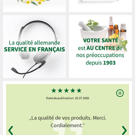
★
★
★
★
★
Date de publication: 22.07.2026
„La qualité de vos produits. Merci.
Cordialement.”