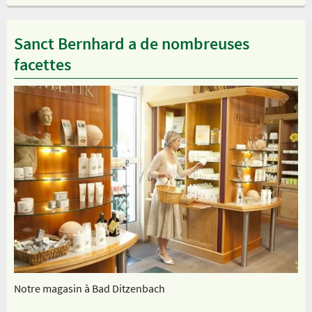
Sanct Bernhard a de nombreuses
facettes
Notre magasin à Bad Ditzenbach
In