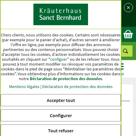
Langue
Pays
Ok
Chers clients, nous utilisons des cookies. Certains sont nécessaires
(par exemple pour le panier d'achat), d'autres servent à améliorer
l'offre en ligne, par exemple pour diffuser des annonces
pertinentes ou des contenus personnalisés. Vous pouvez choisir
d'accepter tous les cookies, d'activer individuellement les cookies
souhaités en cliquant sur "
configuer
" ou de les refuser tous. Vous
pouvez à tout moment modifier ou révoquer vos paramètres de
cookies dans le pied de page sous "Réinitialiser les paramètres des
cookies". Vous obtiendrez plus d'informations sur les cookies dans
CATÉGORIES
OFFRES
BEST-SELLER
MENU
notre
Déclaration de protection des données
.
Mentions légales
|
Déclaration de protection des données
Évaluation du produit Gélules A-Z
Accepter tout
Configurer
Tout refuser