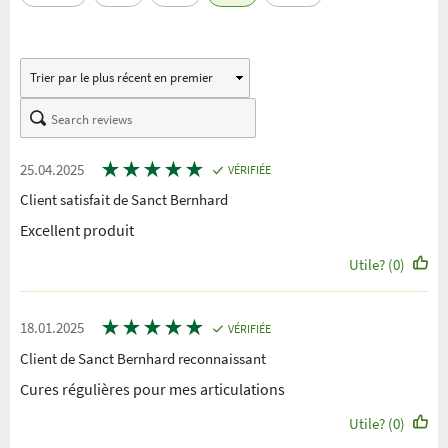
★
★
★
★
★
25.04.2025
VÉRIFIÉE
Client satisfait de Sanct Bernhard
Excellent produit
Utile? (0)
★
★
★
★
★
18.01.2025
VÉRIFIÉE
Client de Sanct Bernhard reconnaissant
Cures régulières pour mes articulations
Utile? (0)