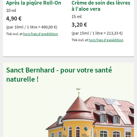
Après la piqûre Roll-On
Crème de soin des lèvres
à l'aloe vera
10 ml
15 ml
4,90 €
3,20 €
(par 10ml / 1 litre = 490,00 €)
(par 15ml / 1 litre = 213,33 €)
TVA incl. et
hors frais d'expédition
TVA incl. et
hors frais d'expédition
Sanct Bernhard - pour votre santé
naturelle !