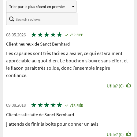
★
★
★
★
★
08.05.2026
VÉRIFIÉE
Client heureux de Sanct Bernhard
Les capsules sont très faciles à avaler, ce qui est vraiment
appréciable au quotidien. Le bouchon s’ouvre sans effort et
le flacon paraît très solide, donc l’ensemble inspire
confiance.
Utile? (0)
★
★
★
★
★
09.08.2018
VÉRIFIÉE
Cliente satisfaite de Sanct Bernhard
j'attends de finir la boite pour donner un avis
Utile? (0)