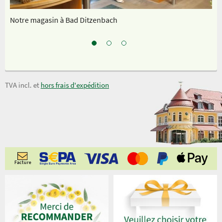
Notre magasin à Bad Ditzenbach
In
TVA incl. et
hors frais d'expédition
Facture