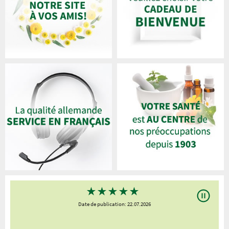
★
★
★
★
★
Date de publication: 22.07.2026