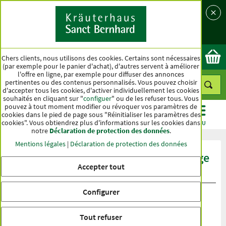
Langue
Pays
Ok
Chers clients, nous utilisons des cookies. Certains sont nécessaires
(par exemple pour le panier d'achat), d'autres servent à améliorer
l'offre en ligne, par exemple pour diffuser des annonces
pertinentes ou des contenus personnalisés. Vous pouvez choisir
d'accepter tous les cookies, d'activer individuellement les cookies
souhaités en cliquant sur "
configuer
" ou de les refuser tous. Vous
pouvez à tout moment modifier ou révoquer vos paramètres de
cookies dans le pied de page sous "Réinitialiser les paramètres des
cookies". Vous obtiendrez plus d'informations sur les cookies dans
CATÉGORIES
OFFRES
BEST-SELLER
MENU
notre
Déclaration de protection des données
.
Mentions légales
|
Déclaration de protection des données
Évaluation du produit Gélules anti-âge
Accepter tout
SB 500
Configurer
Tout refuser