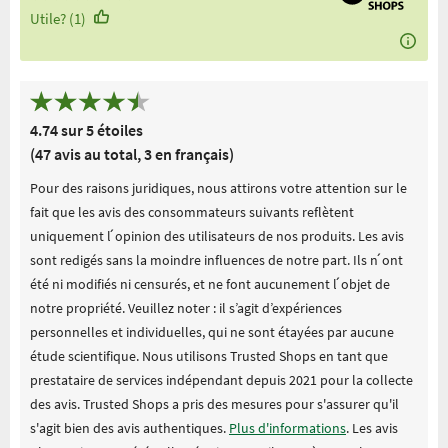
Utile? (1)
4.74 sur 5 étoiles
(47 avis au total, 3 en français)
Pour des raisons juridiques, nous attirons votre attention sur le
fait que les avis des consommateurs suivants reflètent
uniquement l ́opinion des utilisateurs de nos produits. Les avis
sont redigés sans la moindre influences de notre part. Ils n ́ont
été ni modifiés ni censurés, et ne font aucunement l ́objet de
notre propriété. Veuillez noter : il s’agit d’expériences
personnelles et individuelles, qui ne sont étayées par aucune
étude scientifique. Nous utilisons Trusted Shops en tant que
prestataire de services indépendant depuis 2021 pour la collecte
des avis. Trusted Shops a pris des mesures pour s'assurer qu'il
s'agit bien des avis authentiques.
Plus d'informations
. Les avis