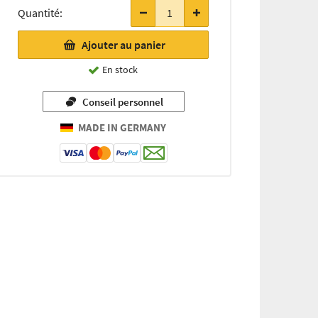
Quantité:
Ajouter au panier
En stock
Conseil personnel