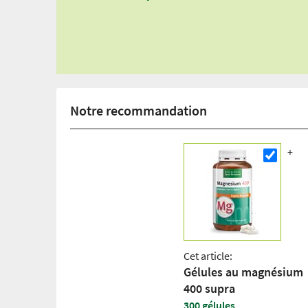
Notre recommandation
Cet article:
Gélules au magnésium
400 supra
300 gélules