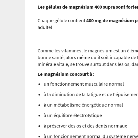
Les gélules de magnésium 400 supra sont fortem
Chaque gélule contient
400 mg de magnésium 
adulte!
Comme les vitamines, le magnésium est un éléme
bonne santé, alors même qu'il soit incapable de 
minérale vitale, se trouve surtout dans les os, da
Le magnésium concourt à :
un fonctionnement musculaire normal
à la diminution de la fatigue et de l'épuiseme
à un métabolisme énergétique normal
à un équilibre électrolytique
à préserver des os et des dents normaux
à un foncionnement normal du système nerv