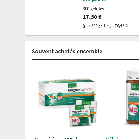
300 gélules
17,50 €
(par 229g / 1 kg = 76,42 €)
Souvent achetés ensemble