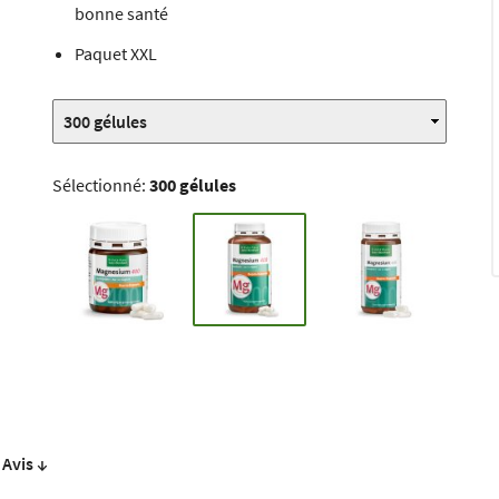
bonne santé
Paquet XXL
Sélectionné:
300 gélules
Avis ↓