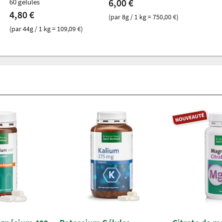
6,00 €
60 gélules
4,80 €
(par 8g / 1 kg = 750,00 €)
(par 44g / 1 kg = 109,09 €)