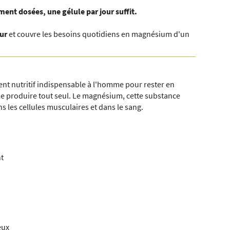
ent dosées, une gélule par jour suffit.
pur
et couvre les besoins quotidiens en magnésium d'un
nt nutritif indispensable à l'homme pour rester en
le produire tout seul. Le magnésium, cette substance
ns les cellules musculaires et dans le sang.
nt
eux