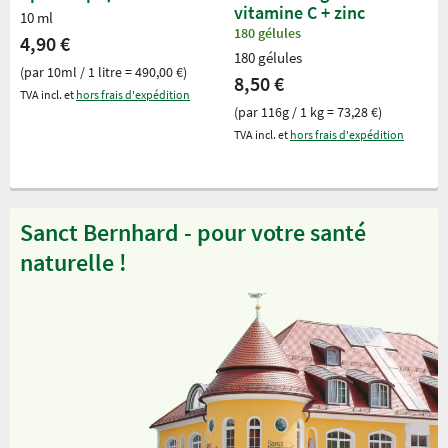
vitamine C + zinc
10 ml
180 gélules
4,90 €
180 gélules
(par 10ml / 1 litre = 490,00 €)
8,50 €
TVA incl. et
hors frais d'expédition
(par 116g / 1 kg = 73,28 €)
TVA incl. et
hors frais d'expédition
Sanct Bernhard - pour votre santé
naturelle !