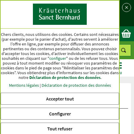
Langue
Pays
Ok
Chers clients, nous utilisons des cookies. Certains sont nécessaires
(par exemple pour le panier d'achat), d'autres servent à améliorer
l'offre en ligne, par exemple pour diffuser des annonces
pertinentes ou des contenus personnalisés. Vous pouvez choisir
d'accepter tous les cookies, d'activer individuellement les cookies
souhaités en cliquant sur "
configuer
" ou de les refuser tous. Vous
pouvez à tout moment modifier ou révoquer vos paramètres de
cookies dans le pied de page sous "Réinitialiser les paramètres des
cookies". Vous obtiendrez plus d'informations sur les cookies dans
CATÉGORIES
OFFRES
BEST-SELLER
MENU
notre
Déclaration de protection des données
.
Mentions légales
|
Déclaration de protection des données
Évaluation du produit Gélules au
Accepter tout
magnésium
Configurer
Tout refuser