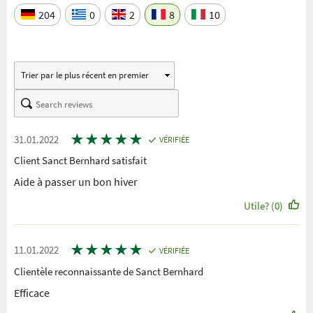
204
0
2
8
10
★
★
★
★
★
31.01.2022
VÉRIFIÉE
Client Sanct Bernhard satisfait
Aide à passer un bon hiver
Utile? (0)
★
★
★
★
★
11.01.2022
VÉRIFIÉE
Clientèle reconnaissante de Sanct Bernhard
Efficace