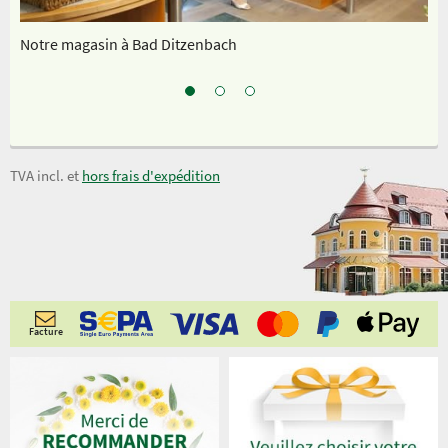
Notre magasin à Bad Ditzenbach
No
TVA incl. et
hors frais d'expédition
Facture