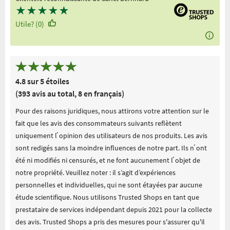
★
★
★
★
★
Utile? (0)
4.8 sur 5 étoiles
(393 avis au total, 8 en français)
Pour des raisons juridiques, nous attirons votre attention sur le
fait que les avis des consommateurs suivants reflètent
uniquement l ́opinion des utilisateurs de nos produits. Les avis
sont redigés sans la moindre influences de notre part. Ils n ́ont
été ni modifiés ni censurés, et ne font aucunement l ́objet de
notre propriété. Veuillez noter : il s’agit d’expériences
personnelles et individuelles, qui ne sont étayées par aucune
étude scientifique. Nous utilisons Trusted Shops en tant que
prestataire de services indépendant depuis 2021 pour la collecte
des avis. Trusted Shops a pris des mesures pour s'assurer qu'il