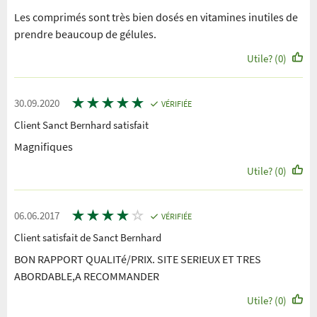
Les comprimés sont très bien dosés en vitamines inutiles de
prendre beaucoup de gélules.
Utile? (0)
★
★
★
★
★
30.09.2020
VÉRIFIÉE
Client Sanct Bernhard satisfait
Magnifiques
Utile? (0)
★
★
★
★
☆
06.06.2017
VÉRIFIÉE
Client satisfait de Sanct Bernhard
BON RAPPORT QUALITé/PRIX. SITE SERIEUX ET TRES
ABORDABLE,A RECOMMANDER
Utile? (0)