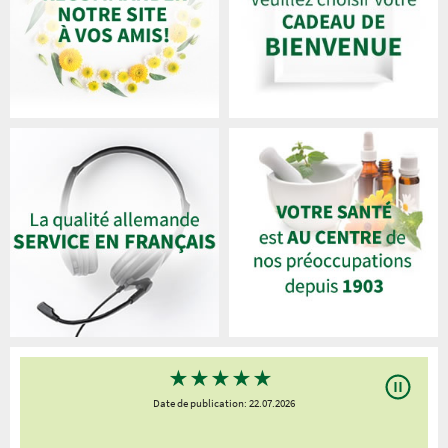
★
★
★
★
★
Date de publication: 22.07.2026