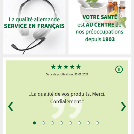
★
★
★
★
★
Date de publication: 22.07.2026
„La qualité de vos produits. Merci.
Cordialement.”