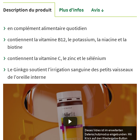
Description du produit
Plus d'infos
Avis ↓
en complément alimentaire quotidien
contiennent la vitamine B12, le potassium, la niacine et la
biotine
contiennent la vitamine C, le zinc et le sélénium
Le Ginkgo soutient l'irrigation sanguine des petits vaisseaux
de l'oreille interne
Dieses Video ist im erweiterten
Datenschutzmodus eingebunden. Mit
Klick auf den Wiedergabe-Button