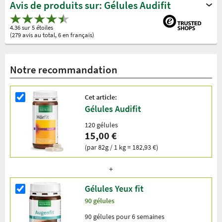
Avis de produits sur: Gélules Audifit
4.36 sur 5 étoiles
(279 avis au total, 6 en français)
Notre recommandation
Cet article:
Gélules Audifit
120 gélules
15,00 €
(par 82g / 1 kg = 182,93 €)
Gélules Yeux fit
90 gélules
90 gélules pour 6 semaines