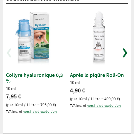
Collyre hyaluronique 0,3
Après la piqûre Roll-On
%
10 ml
10 ml
4,90 €
7,95 €
(par 10ml / 1 litre = 490,00 €)
(par 10ml / 1 litre = 795,00 €)
TVA incl. et
hors frais d'expédition
TVA incl. et
hors frais d'expédition