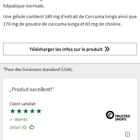
hépatique normale.
Une gélule contient 180 mg d’extrait de Curcuma longa ainsi que
170 mg de poudre de curcuma longa et 83 mg de choline.
Télécharger les infos sur le produit
*Pour des livraisons standard (USA).
„Produit excellent!”
Client satisfait
★
★
★
★
★
VÉRIFIÉE
Utile? (0)