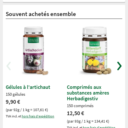
Souvent achetés ensemble
Gélules à l'artichaut
Comprimés aux
substances amères
150 gélules
Herbadigestiv
9,90 €
150 comprimés
(par 92g / 1 kg = 107,61 €)
12,50 €
TVA incl. et
hors frais d'expédition
(par 93g / 1 kg = 134,41 €)
TVA incl. et
hors frais d'expédition