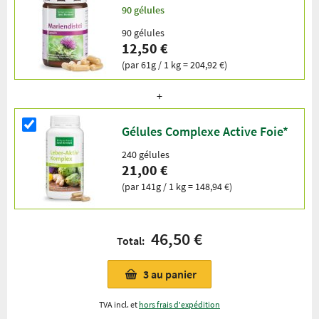
90 gélules
90 gélules
12,50 €
(par 61g / 1 kg = 204,92 €)
Gélules Complexe Active Foie*
240 gélules
21,00 €
(par 141g / 1 kg = 148,94 €)
46,50 €
Total:
3
au panier
TVA incl. et
hors frais d'expédition