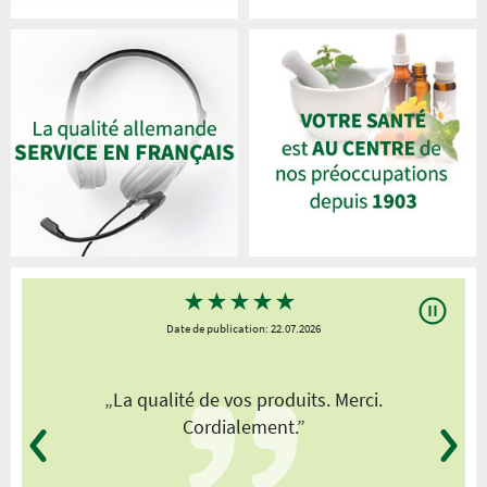
★
★
★
★
★
Date de publication: 22.07.2026
„La qualité de vos produits. Merci.
Cordialement.”