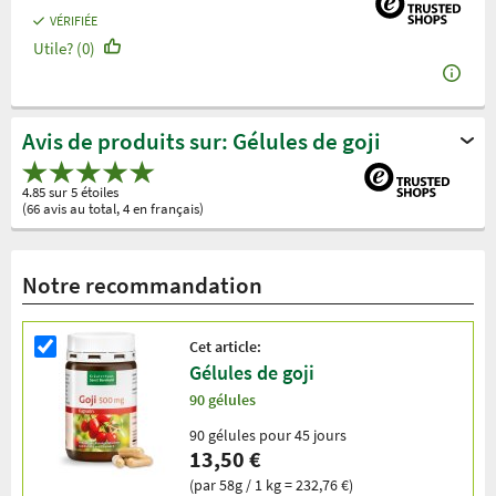
VÉRIFIÉE
Utile? (0)
Avis de produits sur: Gélules de goji
4.85 sur 5 étoiles
(66 avis au total, 4 en français)
Notre recommandation
Cet article:
Gélules de goji
90 gélules
90 gélules pour 45 jours
13,50 €
(par 58g / 1 kg = 232,76 €)