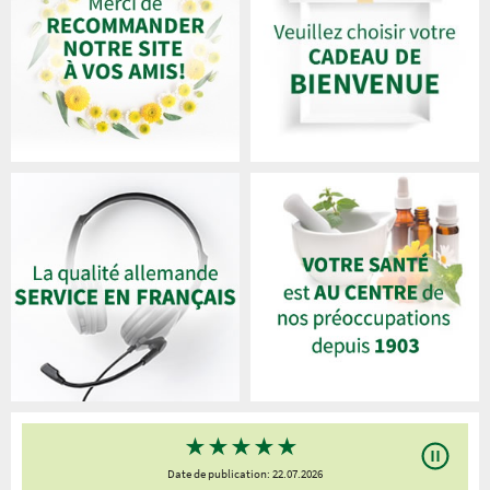
★
★
★
★
★
Date de publication: 22.07.2026