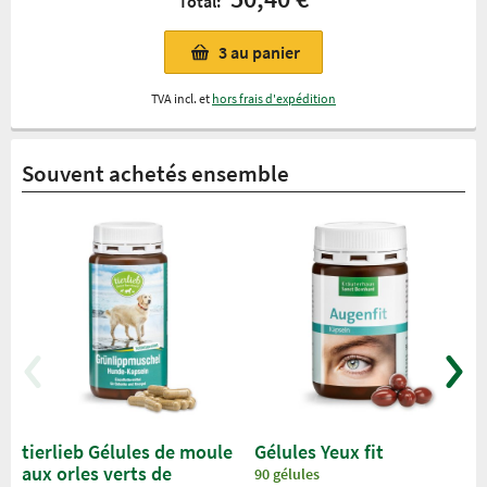
Total:
3
au panier
TVA incl. et
hors frais d'expédition
Souvent achetés ensemble
tierlieb Gélules de moule
Gélules Yeux fit
aux orles verts de
90 gélules