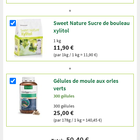
Sweet Nature Sucre de bouleau
xylitol
1 kg
11,90 €
(par 1kg / 1 kg = 11,90 €)
Gélules de moule aux orles
verts
300 gélules
300 gélules
25,00 €
(par 178g / 1 kg = 140,45 €)
50,40 €