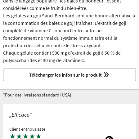
dans le langage populaire "les baies du bonheur" et sont
considérées comme le fruit du bien-être.
Les gélules au goji Sanct Bernhard sont une bonne alternative à
la consommation des baies de goji fraîches. L'extrait de goji
complété de vitamine C concourt entre autre au
fonctionnement normal du système immunitaire et à la
protection des cellules contre le stress oxydant.
Chaque gélule contient 500 mg d'extrait de goji à 50 % de
polysaccharides et 30 mg de vitamine C.
Télécharger les infos sur le produit
*Pour des livraisons standard (USA).
„Efficace”
Client enthousiaste
★
★
★
★
★