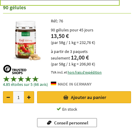
90 gélules
Réf.:
76
90 gélules pour 45 jours
13,50 €
(par 58g / 1 kg = 232,76 €)
à partir de 3 paquets
12,00 €
seulement
(par 58g / 1 kg = 206,90 €)
TVA incl. et
hors frais d'expédition
4.85 étoiles sur 5 (66 avis)
Ajouter au panier
En stock
Conseil personnel