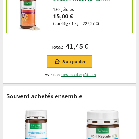
180 gélules
15,00 €
(par 66g / 1 kg = 227,27 €)
41,45 €
Total:
3
au panier
TVA incl. et
hors frais d'expédition
Souvent achetés ensemble