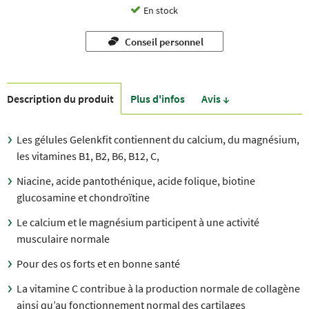
En stock
Conseil personnel
Description du produit
Plus d'infos
Avis ↓
Les gélules Gelenkfit contiennent du calcium, du magnésium,
les vitamines B1, B2, B6, B12, C,
Niacine, acide pantothénique, acide folique, biotine
glucosamine et chondroïtine
Le calcium et le magnésium participent à une activité
musculaire normale
Pour des os forts et en bonne santé
La vitamine C contribue à la production normale de collagène
ainsi qu’au fonctionnement normal des cartilages