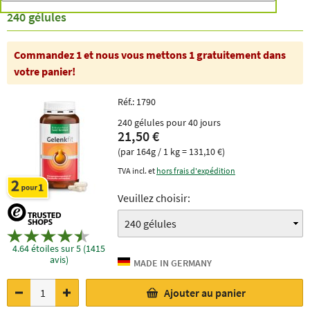
240 gélules
Commandez 1 et nous vous mettons 1 gratuitement dans
votre panier!
Réf.:
1790
240 gélules pour 40 jours
21,50 €
(par 164g / 1 kg = 131,10 €)
TVA incl. et
hors frais d'expédition
Veuillez choisir:
4.64 étoiles sur 5 (1415
avis)
Ajouter au panier