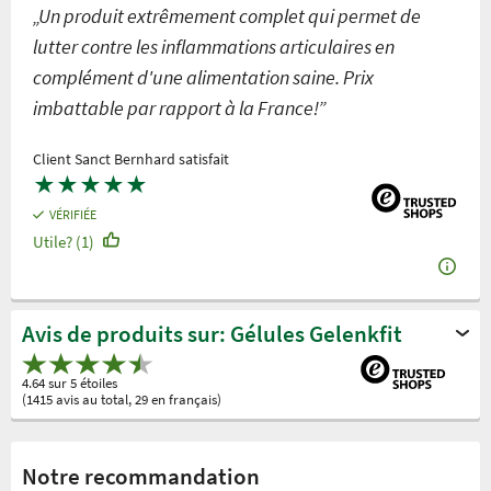
„Un produit extrêmement complet qui permet de
lutter contre les inflammations articulaires en
complément d'une alimentation saine. Prix
imbattable par rapport à la France!”
Client Sanct Bernhard satisfait
★
★
★
★
★
VÉRIFIÉE
Utile? (1)
Avis de produits sur: Gélules Gelenkfit
4.64 sur 5 étoiles
(1415 avis au total, 29 en français)
Notre recommandation