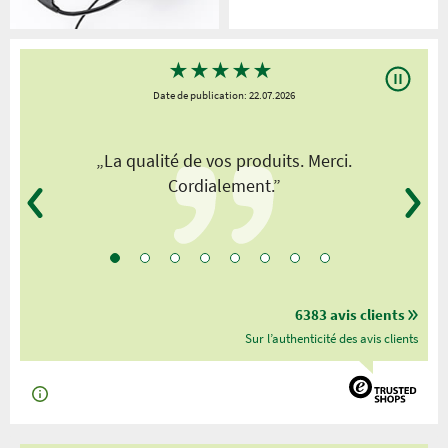
★
★
★
★
★
Date de publication: 22.07.2026
„La qualité de vos produits. Merci.
Cordialement.”
6383 avis clients
Sur l’authenticité des avis clients