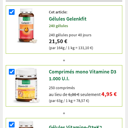
Cet article:
Gélules Gelenkfit
240 gélules
240 gélules pour 40 jours
21,50 €
(par 164g / 1 kg = 131,10 €)
Comprimés mono Vitamine D3
1.000 U.I.
250 comprimés
4,95 €
au lieu de
6,00 €
seulement
(par 63g / 1 kg = 78,57 €)
Gélules Vitamine-D3+K2