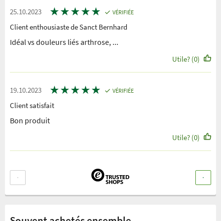
★
★
★
★
★
25.10.2023
VÉRIFIÉE
Client enthousiaste de Sanct Bernhard
Idéal vs douleurs liés arthrose, ...
Utile? (0)
★
★
★
★
★
19.10.2023
VÉRIFIÉE
Client satisfait
Bon produit
Utile? (0)
Souvent achetés ensemble