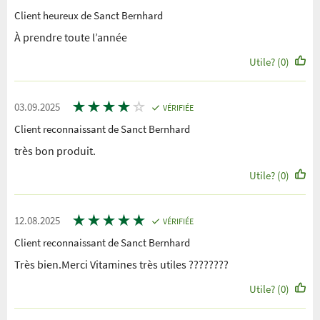
Client heureux de Sanct Bernhard
À prendre toute l’année
Utile? (0)
★
★
★
★
☆
03.09.2025
VÉRIFIÉE
Client reconnaissant de Sanct Bernhard
très bon produit.
Utile? (0)
★
★
★
★
★
12.08.2025
VÉRIFIÉE
Client reconnaissant de Sanct Bernhard
Très bien.Merci Vitamines très utiles ????????
Utile? (0)