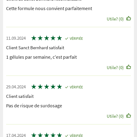
Cette formule nous convient parfaitement
Utile? (0)
★
★
★
★
★
11.09.2024
VÉRIFIÉE
Client Sanct Bernhard satisfait
1 gélules par semaine, c'est parfait
Utile? (0)
★
★
★
★
★
29.04.2024
VÉRIFIÉE
Client satisfait
Pas de risque de surdosage
Utile? (0)
★
★
★
★
★
17.04.2024
VÉRIFIÉE