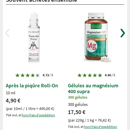
4.72
/ 5
4.86
/ 5
Après la piqûre Roll-On
Gélules au magnésium
400 supra
10 ml
300 gélules
4,90 €
300 gélules
(par 10ml / 1 litre = 490,00 €)
17,50 €
TVA incl. et
hors frais d'expédition
(par 229g / 1 kg = 76,42 €)
TVA incl. et
hors frais d'expédition