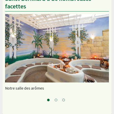
facettes
Notre salle des arômes
In