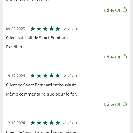
Utile? (0)
★
★
★
★
★
09.03.2025
VÉRIFIÉE
Client satisfait de Sanct Bernhard
Excellent
Utile? (0)
★
★
★
★
★
19.12.2024
VÉRIFIÉE
Client de Sanct Bernhard enthousiaste
Même commentaire que pour le fer.
Utile? (0)
★
★
★
★
★
12.10.2024
VÉRIFIÉE
Client de Sanct Bernhard reconnaissant