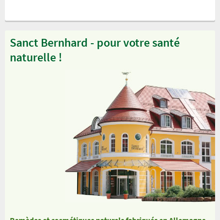
Sanct Bernhard - pour votre santé
naturelle !
Remèdes et cosmétiques naturels fabriqués en Allemagne