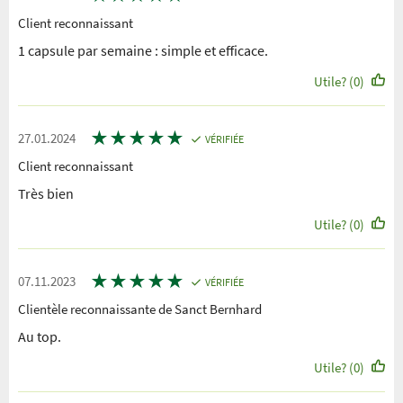
Client reconnaissant
1 capsule par semaine : simple et efficace.
Utile? (0)
★
★
★
★
★
27.01.2024
VÉRIFIÉE
Client reconnaissant
Très bien
Utile? (0)
★
★
★
★
★
07.11.2023
VÉRIFIÉE
Clientèle reconnaissante de Sanct Bernhard
Au top.
Utile? (0)