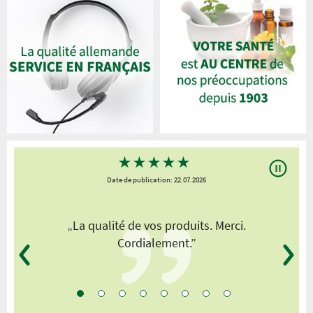
★
★
★
★
★
Date de publication: 22.07.2026
„La qualité de vos produits. Merci.
Cordialement.”