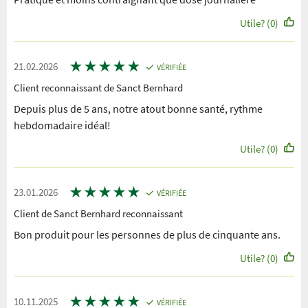
Utile? (0)
★
★
★
★
★
21.02.2026
VÉRIFIÉE
Client reconnaissant de Sanct Bernhard
Depuis plus de 5 ans, notre atout bonne santé, rythme
hebdomadaire idéal!
Utile? (0)
★
★
★
★
★
23.01.2026
VÉRIFIÉE
Client de Sanct Bernhard reconnaissant
Bon produit pour les personnes de plus de cinquante ans.
Utile? (0)
★
★
★
★
★
10.11.2025
VÉRIFIÉE