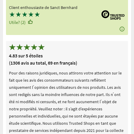
Client enthousiaste de Sanct Bernhard
★
★
★
★
★
Utile? (2)
4.83 sur 5 étoiles
(1306 avis au total, 69 en français)
Pour des raisons juridiques, nous attirons votre attention sur le
fait que les avis des consommateurs suivants reflètent
uniquement l ́opinion des utilisateurs de nos produits. Les avis
sont redigés sans la moindre influences de notre part. Ils n ́ont
été ni modifiés ni censurés, et ne font aucunement l ́objet de
notre propriété. Veuillez noter : il s’agit d’expériences
personnelles et individuelles, qui ne sont étayées par aucune
étude scientifique. Nous utilisons Trusted Shops en tant que
prestataire de services indépendant depuis 2021 pour la collecte