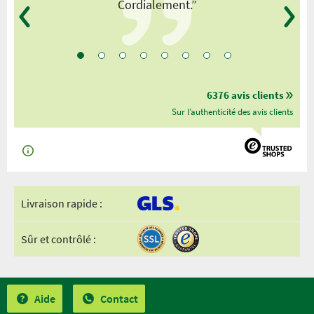
Cordialement.”
6376 avis clients
Sur l’authenticité des avis clients
Livraison rapide :
Sûr et contrôlé :
Aide
Contact