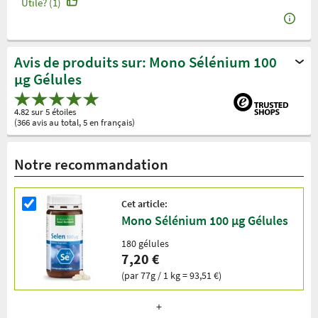
Utile? (1)
Avis de produits sur: Mono Sélénium 100
µg Gélules
4.82 sur 5 étoiles
(366 avis au total, 5 en français)
Notre recommandation
Cet article:
Mono Sélénium 100 µg Gélules
180 gélules
7,20 €
(par 77g / 1 kg = 93,51 €)