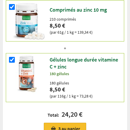
Comprimés au zinc 10 mg
210 comprimés
8,50 €
(par 61g / 1 kg = 139,34 €)
Gélules longue durée vitamine
C + zinc
180 gélules
180 gélules
8,50 €
(par 116g / 1 kg = 73,28 €)
24,20 €
Total:
3
au panier