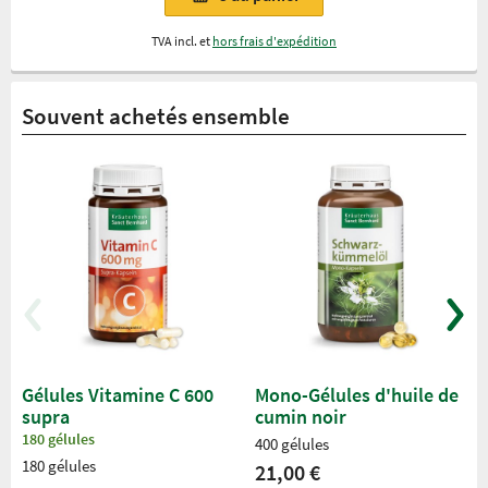
TVA incl. et
hors frais d'expédition
Souvent achetés ensemble
Gélules Vitamine C 600
Mono-Gélules d'huile de
supra
cumin noir
180 gélules
400 gélules
180 gélules
21,00 €