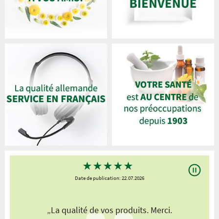
★
★
★
★
★
Date de publication: 22.07.2026
„La qualité de vos produits. Merci.