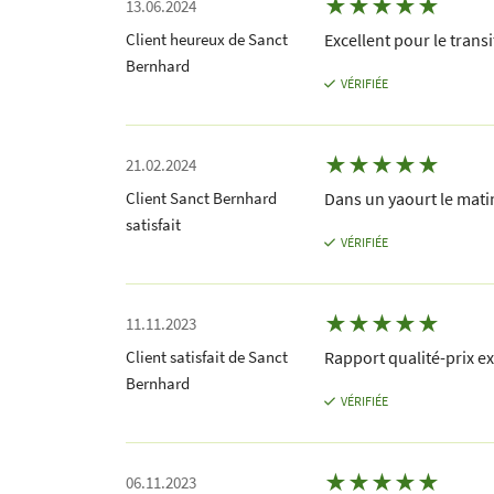
★
★
★
★
★
13.06.2024
Client heureux de Sanct
Excellent pour le transi
Bernhard
VÉRIFIÉE
★
★
★
★
★
21.02.2024
Client Sanct Bernhard
Dans un yaourt le matin
satisfait
VÉRIFIÉE
★
★
★
★
★
11.11.2023
Client satisfait de Sanct
Rapport qualité-prix ex
Bernhard
VÉRIFIÉE
★
★
★
★
★
06.11.2023