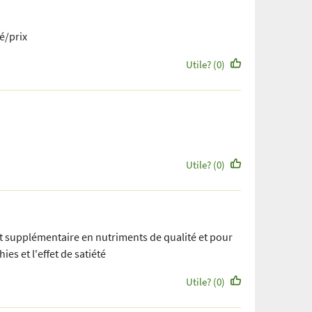
é/prix
Utile? (0)
Utile? (0)
t supplémentaire en nutriments de qualité et pour
es et l'effet de satiété
Utile? (0)