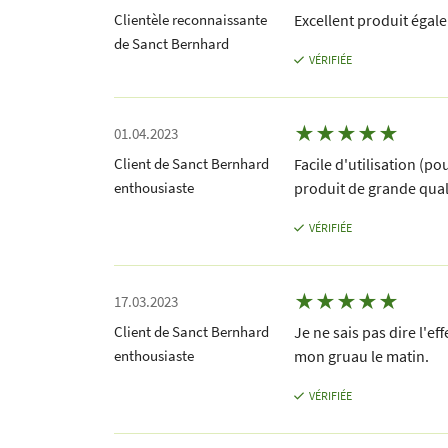
Clientèle reconnaissante
Excellent produit égal
de Sanct Bernhard
VÉRIFIÉE
★
★
★
★
★
01.04.2023
Client de Sanct Bernhard
Facile d'utilisation (p
enthousiaste
produit de grande qual
VÉRIFIÉE
★
★
★
★
★
17.03.2023
Client de Sanct Bernhard
Je ne sais pas dire l'e
enthousiaste
mon gruau le matin.
VÉRIFIÉE