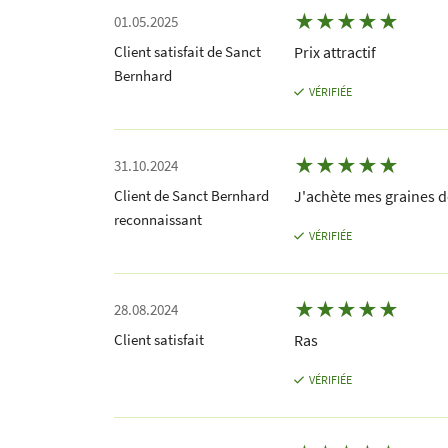
★
★
★
★
★
01.05.2025
Client satisfait de Sanct
Prix attractif
Bernhard
VÉRIFIÉE
★
★
★
★
★
31.10.2024
Client de Sanct Bernhard
J'achète mes graines de
reconnaissant
VÉRIFIÉE
★
★
★
★
★
28.08.2024
Client satisfait
Ras
VÉRIFIÉE