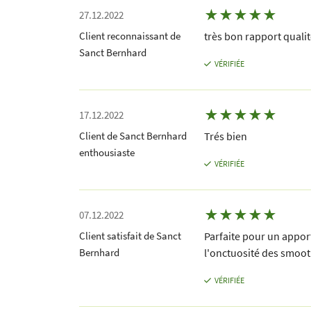
★
★
★
★
★
27.12.2022
Client reconnaissant de
très bon rapport qualit
Sanct Bernhard
VÉRIFIÉE
★
★
★
★
★
17.12.2022
Client de Sanct Bernhard
Trés bien
enthousiaste
VÉRIFIÉE
★
★
★
★
★
07.12.2022
Client satisfait de Sanct
Parfaite pour un appor
Bernhard
l'onctuosité des smoothi
VÉRIFIÉE