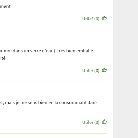
ement
Utile? (0)
our moi dans un verre d'eau), très bien emballé,
ité
Utile? (0)
ffet, mais je me sens bien en la consommant dans
Utile? (0)