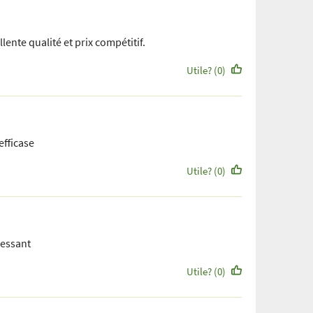
llente qualité et prix compétitif.
Utile? (0)
efficase
Utile? (0)
essant
Utile? (0)