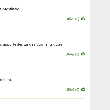
t intestinale
Utile? (0)
, apporte des tas de nutriments utiles
Utile? (0)
cellent.
Utile? (0)