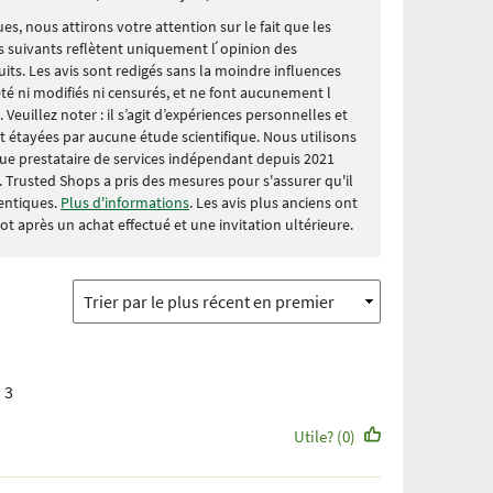
es, nous attirons votre attention sur le fait que les
suivants reflètent uniquement l ́opinion des
uits. Les avis sont redigés sans la moindre influences
 été ni modifiés ni censurés, et ne font aucunement l
. Veuillez noter : il s’agit d’expériences personnelles et
nt étayées par aucune étude scientifique. Nous utilisons
ue prestataire de services indépendant depuis 2021
s. Trusted Shops a pris des mesures pour s'assurer qu'il
hentiques.
Plus d'informations
. Les avis plus anciens ont
lot après un achat effectué et une invitation ultérieure.
 3
Utile? (0)