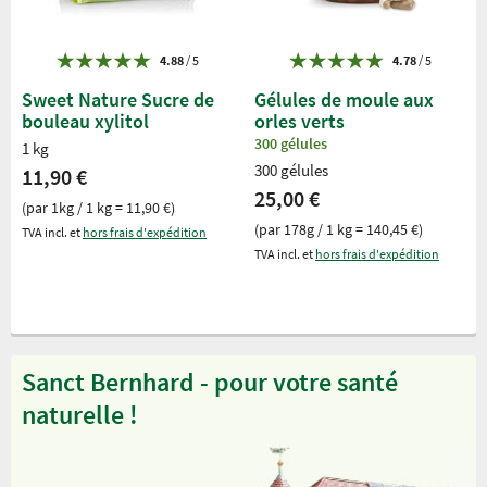
4.88
/ 5
4.78
/ 5
Sweet Nature Sucre de
Gélules de moule aux
bouleau xylitol
orles verts
300 gélules
1 kg
300 gélules
11,90 €
25,00 €
(par 1kg / 1 kg = 11,90 €)
(par 178g / 1 kg = 140,45 €)
TVA incl. et
hors frais d'expédition
TVA incl. et
hors frais d'expédition
Sanct Bernhard - pour votre santé
naturelle !