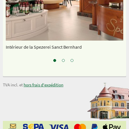
Intérieur de la Spezerei Sanct Bernhard
No
TVA incl. et
hors frais d'expédition