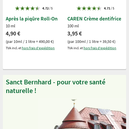
4.72
/ 5
4.71
/ 5
Après la piqûre Roll-On
CAREN Crème dentifrice
10 ml
100 ml
4,90 €
3,95 €
(par 10ml / 1 litre = 490,00 €)
(par 100ml / 1 litre = 39,50 €)
TVA incl. et
hors frais d'expédition
TVA incl. et
hors frais d'expédition
Sanct Bernhard - pour votre santé
naturelle !