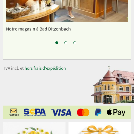
Notre magasin à Bad Ditzenbach
In
TVA incl. et
hors frais d'expédition
Facture