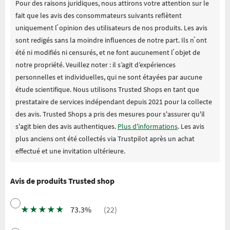
Pour des raisons juridiques, nous attirons votre attention sur le
fait que les avis des consommateurs suivants reflètent
uniquement l ́opinion des utilisateurs de nos produits. Les avis
sont redigés sans la moindre influences de notre part. Ils n ́ont
été ni modifiés ni censurés, et ne font aucunement l ́objet de
notre propriété. Veuillez noter : il s’agit d’expériences
personnelles et individuelles, qui ne sont étayées par aucune
étude scientifique. Nous utilisons Trusted Shops en tant que
prestataire de services indépendant depuis 2021 pour la collecte
des avis. Trusted Shops a pris des mesures pour s'assurer qu'il
s'agit bien des avis authentiques.
Plus d'informations
. Les avis
plus anciens ont été collectés via Trustpilot après un achat
effectué et une invitation ultérieure.
Avis de produits Trusted shop
★
★
★
★
★
73.3%
(22)