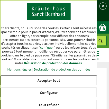
Langue
Pays
Ok
Chers clients, nous utilisons des cookies. Certains sont nécessaires
(par exemple pour le panier d'achat), d'autres servent à améliorer
l'offre en ligne, par exemple pour diffuser des annonces
pertinentes ou des contenus personnalisés. Vous pouvez choisir
d'accepter tous les cookies, d'activer individuellement les cookies
souhaités en cliquant sur "
configuer
" ou de les refuser tous. Vous
pouvez à tout moment modifier ou révoquer vos paramètres de
cookies dans le pied de page sous "Réinitialiser les paramètres des
cookies". Vous obtiendrez plus d'informations sur les cookies dans
CATÉGORIES
OFFRES
BEST-SELLER
MENU
notre
Déclaration de protection des données
.
Mentions légales
|
Déclaration de protection des données
Évaluation du produit Grué de cacao
Accepter tout
bio (crus)
Configurer
Tout refuser