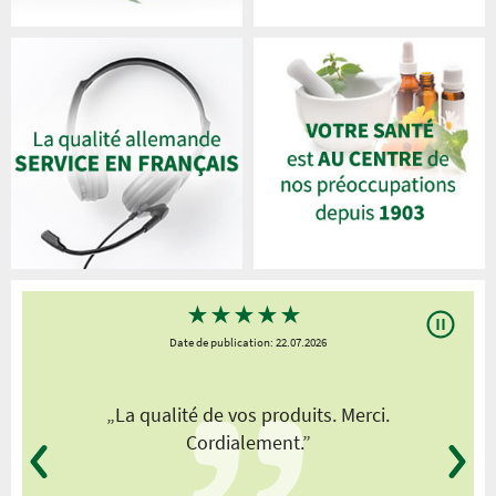
★
★
★
★
★
Date de publication: 22.07.2026
„La qualité de vos produits. Merci.
Cordialement.”