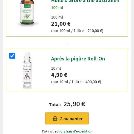
Huile d'arbre à thé australien
100 ml
100 ml
21,00 €
(par 100ml / 1 litre = 210,00 €)
Après la piqûre Roll-On
10 ml
4,90 €
(par 10ml / 1 litre = 490,00 €)
25,90 €
Total:
2
au panier
TVA incl. et
hors frais d'expédition