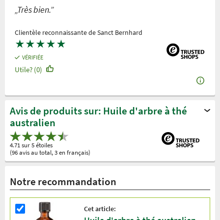
„Très bien.”
Clientèle reconnaissante de Sanct Bernhard
★
★
★
★
★
VÉRIFIÉE
Utile? (0)
Avis de produits sur: Huile d'arbre à thé
australien
4.71 sur 5 étoiles
(96 avis au total, 3 en français)
Notre recommandation
Cet article: