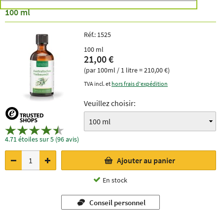
100 ml
Réf.:
1525
100 ml
21,00 €
(par 100ml / 1 litre = 210,00 €)
TVA incl. et
hors frais d'expédition
Veuillez choisir:
4.71 étoiles sur 5 (96 avis)
Ajouter au panier
En stock
Conseil personnel