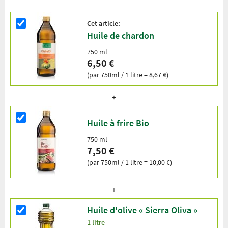
Cet article:
Huile de chardon
750 ml
6,50 €
(par 750ml / 1 litre = 8,67 €)
Huile à frire Bio
750 ml
7,50 €
(par 750ml / 1 litre = 10,00 €)
Huile d'olive « Sierra Oliva »
1 litre