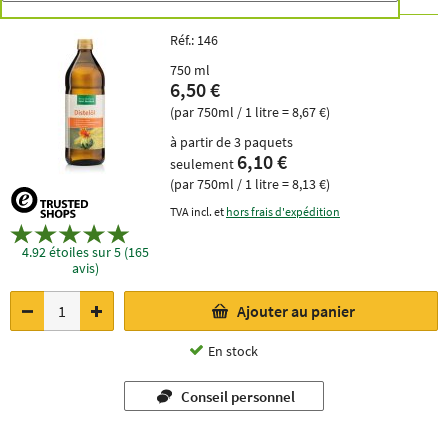
Réf.:
146
750 ml
6,50 €
(par 750ml / 1 litre = 8,67 €)
à partir de 3 paquets
6,10 €
seulement
(par 750ml / 1 litre = 8,13 €)
TVA incl. et
hors frais d'expédition
4.92 étoiles sur 5 (165
avis)
Ajouter au panier
En stock
Conseil personnel