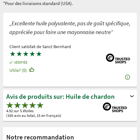
*Pour des livraisons standard (USA).
„Excellente huile polyvalente, pas de goût spécifique,
appréciée pour faire une mayonnaise neutre”
Client satisfait de Sanct Bernhard
★
★
★
★
★
VÉRIFIÉE
Utile? (0)
Avis de produits sur: Huile de chardon
4.92 sur 5 étoiles
(165 avis au total, 15 en français)
Notre recommandation