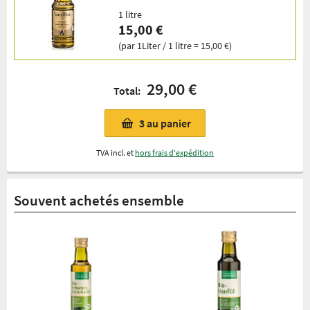
1 litre
15,00 €
(par 1Liter / 1 litre = 15,00 €)
29,00 €
Total:
3
au panier
TVA incl. et
hors frais d'expédition
Souvent achetés ensemble