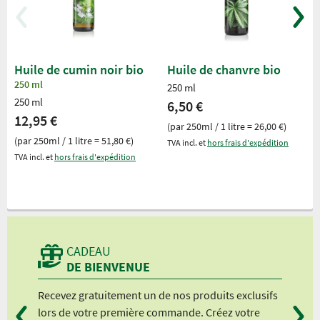
Huile de cumin noir bio
Huile de chanvre bio
250 ml
250 ml
250 ml
6,50 €
12,95 €
(par 250ml / 1 litre = 26,00 €)
(par 250ml / 1 litre = 51,80 €)
TVA incl. et
hors frais d'expédition
TVA incl. et
hors frais d'expédition
CADEAU
DE BIENVENUE
Recevez gratuitement un de nos produits exclusifs
Vou
lors de votre première commande. Créez votre
suiv